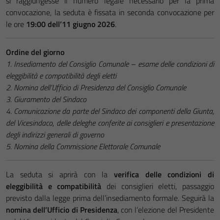
si raggiungesse il numero legale necessario per la prima
convocazione, la seduta è fissata in seconda convocazione per
le ore
19:00 dell’11 giugno 2026
.
Ordine del giorno
1.
Insediamento del Consiglio Comunale – esame delle condizioni di
eleggibilità e compatibilità degli eletti
2.
Nomina dell’Ufficio di Presidenza del Consiglio Comunale
3.
Giuramento del Sindaco
4.
Comunicazione da parte del Sindaco dei componenti della Giunta,
del Vicesindaco, delle deleghe conferite ai consiglieri e presentazione
degli indirizzi generali di governo
5.
Nomina della Commissione Elettorale Comunale
La seduta si aprirà con la
verifica delle condizioni di
eleggibilità e compatibilità
dei consiglieri eletti, passaggio
previsto dalla legge prima dell’insediamento formale. Seguirà la
nomina dell’Ufficio di Presidenza
, con l’elezione del Presidente