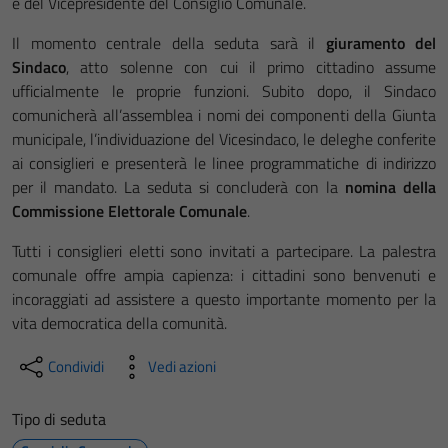
e del Vicepresidente del Consiglio Comunale.
Il momento centrale della seduta sarà il
giuramento del
Sindaco
, atto solenne con cui il primo cittadino assume
ufficialmente le proprie funzioni. Subito dopo, il Sindaco
comunicherà all’assemblea i nomi dei componenti della Giunta
municipale, l’individuazione del Vicesindaco, le deleghe conferite
ai consiglieri e presenterà le linee programmatiche di indirizzo
per il mandato. La seduta si concluderà con la
nomina della
Commissione Elettorale Comunale
.
Tutti i consiglieri eletti sono invitati a partecipare. La palestra
comunale offre ampia capienza: i cittadini sono benvenuti e
incoraggiati ad assistere a questo importante momento per la
vita democratica della comunità.
Condividi
Vedi azioni
Tipo di seduta