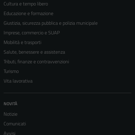
Cultura e tempo libero
Educazione e formazione
Giustizia, sicurezza pubblica e polizia municipale
Imprese, commercio e SUAP
Mobilità e trasporti
Salute, benessere e assistenza
Tributi, finanze e contravvenzioni
Turismo
Vita lavorativa
Tecnici
NOVITÀ
Questi cookie
sono necessari
Notizie
per il
Comunicati
funzionamento
Avvisi
del sito e non