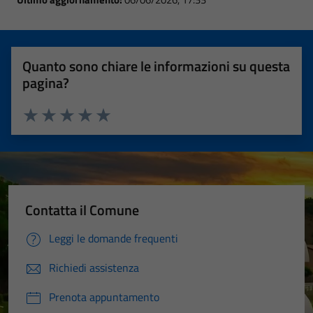
Quanto sono chiare le informazioni su questa
pagina?
Valuta 1 stelle su 5
Valuta 2 stelle su 5
Valuta 3 stelle su 5
Valuta 4 stelle su 5
Valuta 5 stelle su 5
Contatta il Comune
Leggi le domande frequenti
Richiedi assistenza
Prenota appuntamento