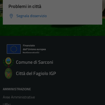
Problemi in città
Segnala disservizio
Comune di Sarconi
Città del Fagiolo IGP
AMMINISTRAZIONE
Aree Amministrative
Uffici