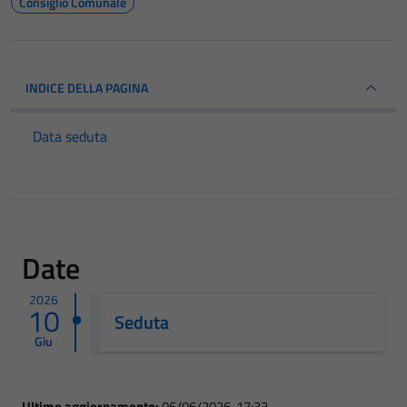
Consiglio Comunale
INDICE DELLA PAGINA
Data seduta
Date
2026
10
Seduta
Giu
Ultimo aggiornamento:
06/06/2026, 17:33