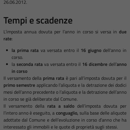
26.06.2012.
Tempi e scadenze
L’imposta annua dovuta per l’anno in corso si versa in
due
rate
:
la prima rata
va versata entro il
16 giugno
dell'anno in
corso.
la
seconda rata
va versata entro il
16 dicembre
dell’
anno
in corso
Il versamento della
prima rata
è pari all’imposta dovuta per il
primo semestre
applicando l’aliquota e la detrazione dei dodici
mesi dell’anno precedente o l’aliquota e la detrazione dell’anno
in corso se già deliberate dal Comune.
Il versamento della
rata a saldo
dell’imposta dovuta per
l’intero anno è eseguito, a
conguaglio,
sulla base delle aliquote
adottate dal Comune e dell’evoluzione in corso d’anno che ha
interessato gli immobili e le quote di proprietà sugli stessi.