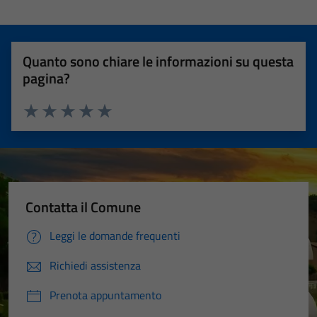
Quanto sono chiare le informazioni su questa
pagina?
Valuta 1 stelle su 5
Valuta 2 stelle su 5
Valuta 3 stelle su 5
Valuta 4 stelle su 5
Valuta 5 stelle su 5
Contatta il Comune
Leggi le domande frequenti
Richiedi assistenza
Prenota appuntamento