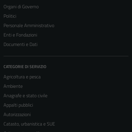
Organi di Governo
Politici
Personale Amministrativo
Enti e Fondazioni
Documenti e Dati
CATEGORIE DI SERVIZIO
Agricoltura e pesca
Ambiente
Anagrafe e stato civile
Appalti pubblici
Autorizzazioni
Catasto, urbanistica e SUE