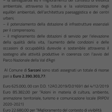
– la salvaguardia ed il miglioramento del contesto di vivibilità
ambientale, attraverso la tutela e la valorizzazione degli
equilibri ambientali, dell’architettura paesaggistica e dei centri
urbani;
– il potenziamento della dotazione di infrastrutture essenziali
per il comprensorio;
– il miglioramento delle dotazioni di servizio per l’elevazione
della qualità della vita, l’aumento delle condizioni e delle
occasioni di occupabilità durevole e sostenibile attraverso il
sostegno alle attività produttive in coerenza con l’avvio del
Parco Nazionale della Val d’Agri
Al Comune di
Sarconi
sono stati assegnati un totale di risorse
pari a
Euro 2.390.303,77
:
Euro 625.000, 00 con D.D. 12AO.2019/D.01691 del 4/12/2019
Euro 85.382,00 per “Azioni in materia di cultura, ambiente,
animazione territoriale, turismo e comunicazione locale (RIPOV
2020-2021)
Euro 22.680,00 per “Miglioramento del contesto di vivibilità