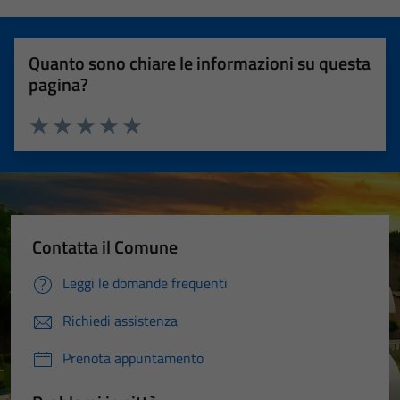
Quanto sono chiare le informazioni su questa
pagina?
Valuta 1 stelle su 5
Valuta 2 stelle su 5
Valuta 3 stelle su 5
Valuta 4 stelle su 5
Valuta 5 stelle su 5
Contatta il Comune
Leggi le domande frequenti
Richiedi assistenza
Prenota appuntamento