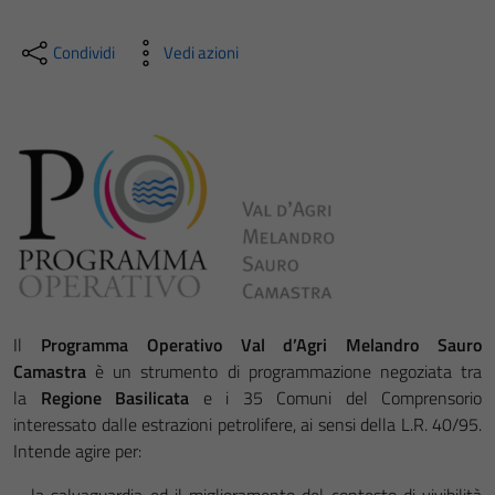
Condividi
Vedi azioni
Il
Programma Operativo Val d’Agri Melandro Sauro
Camastra
è un strumento di programmazione negoziata tra
la
Regione Basilicata
e i 35 Comuni
del Comprensorio
interessato dalle estrazioni petrolifere, ai sensi della L.R.
40/95.
Intende
agire per: