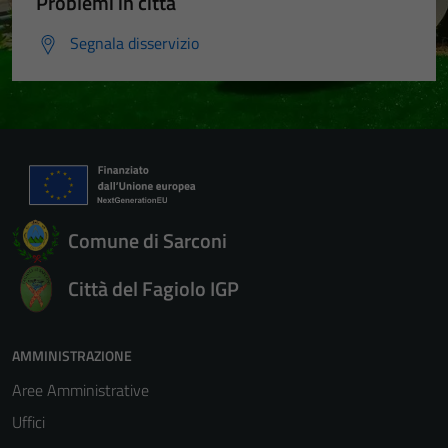
Problemi in città
Segnala disservizio
Comune di Sarconi
Città del Fagiolo IGP
AMMINISTRAZIONE
Aree Amministrative
Uffici