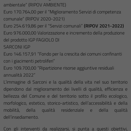
ambientale” (RIPOV AMBIENTE)
Euro 170.764,00 per il “Miglioramento Servizi di competenza
comunale” (RIPOV 2020-2021)
Euro 254.619,86 per il “Servizi comunali”
(RIPOV 2021-2022)
Euro 976.000,00 Valorizzazione e incremento della produzione
del prodotto IGP FAGIOLO DI
SARCONI IGP
Euro 146.157,91 “Fondo per la crescita dei comuni confinanti
con i giacimenti petroliferi”
Euro 109.700,00 “Ripartizione risorse aggiuntive residuali
annualità 2022”
L’immagine di Sarconi e la qualità della vita nel suo territorio
dipendono dal miglioramento dei livelli di qualità, efficienza e
bellezza del Comune e del territorio sotto il profilo ecologico,
morfologico, estetico, storico-artistico, dell’accessibilità e della
mobilità, della qualità residenziale e della qualità
dell’insediamento.
Con gli interventi da realizzarsi, si punta a questi obiettivi,