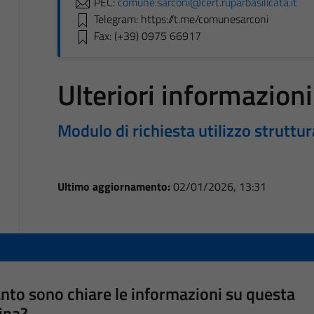
PEC:
comune.sarconi@cert.ruparbasilicata.it
Telegram: https://t.me/comunesarconi
Fax: (+39) 0975 66917
Ulteriori informazioni
Modulo di richiesta utilizzo struttur
Ultimo aggiornamento:
02/01/2026, 13:31
nto sono chiare le informazioni su questa
ina?