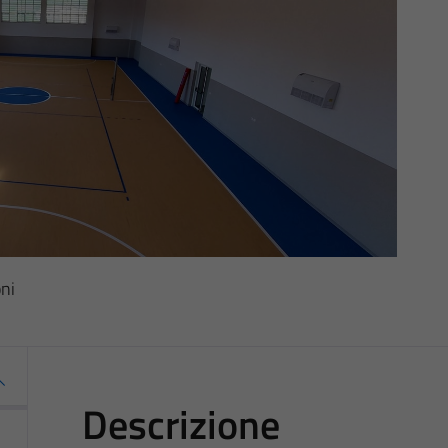
oni
Descrizione