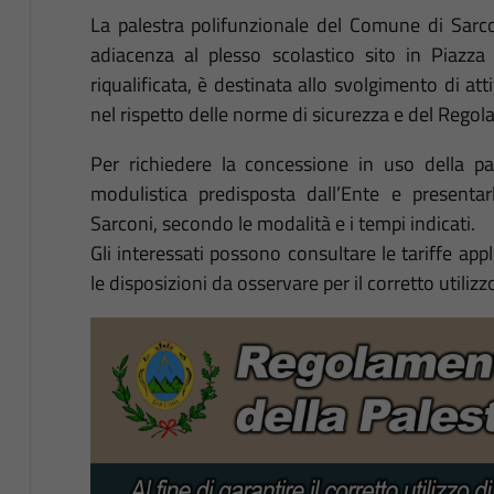
La palestra polifunzionale del Comune di Sarcon
adiacenza al plesso scolastico sito in Piazz
riqualificata, è destinata allo svolgimento di atti
nel rispetto delle norme di sicurezza e del Reg
Per richiedere la concessione in uso della pa
modulistica predisposta dall’Ente e presentar
Sarconi, secondo le modalità e i tempi indicati.
Gli interessati possono consultare le tariffe a
le disposizioni da osservare per il corretto utilizz