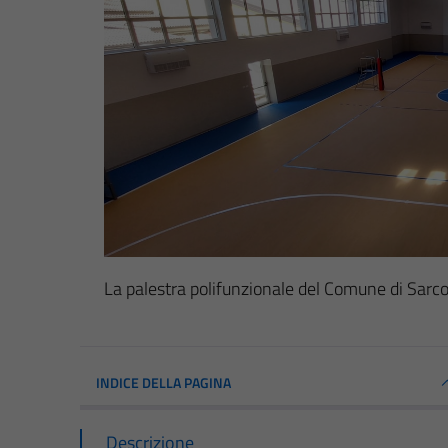
La palestra polifunzionale del Comune di Sarc
INDICE DELLA PAGINA
Descrizione