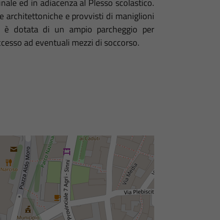
unale ed in adiacenza al Plesso scolastico.
ere architettoniche e provvisti di maniglioni
ura è dotata di un ampio parcheggio per
'accesso ad eventuali mezzi di soccorso.