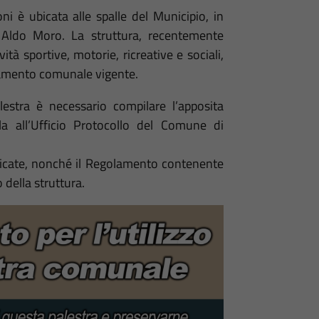
i è ubicata alle spalle del Municipio, in
a Aldo Moro. La struttura, recentemente
vità sportive, motorie, ricreative e sociali,
olamento comunale vigente.
lestra è necessario compilare l’apposita
la all’Ufficio Protocollo del Comune di
pplicate, nonché il Regolamento contenente
o della struttura.