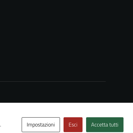
Impostazioni
Esci
Accetta tutti
.