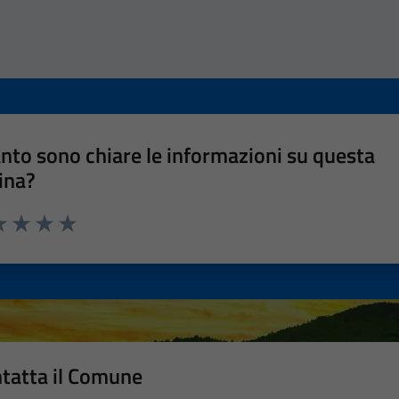
nto sono chiare le informazioni su questa
ina?
a 1 stelle su 5
luta 2 stelle su 5
Valuta 3 stelle su 5
Valuta 4 stelle su 5
Valuta 5 stelle su 5
tatta il Comune