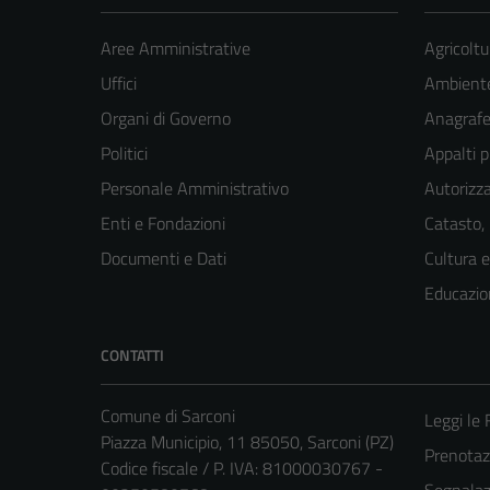
Aree Amministrative
Agricoltu
Uffici
Ambient
Organi di Governo
Anagrafe 
Politici
Appalti p
Personale Amministrativo
Autorizza
Enti e Fondazioni
Catasto,
Documenti e Dati
Cultura 
Educazio
CONTATTI
Comune di Sarconi
Leggi le
Piazza Municipio, 11 85050, Sarconi (PZ)
Prenota
Codice fiscale / P. IVA: 81000030767 -