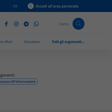
Accedi all'area personale
ITA
Lingua attiva:
Cerca
e rifiuti
Istruzione
Tutti gli argomenti...
rgomenti:
Accesso All'informazione