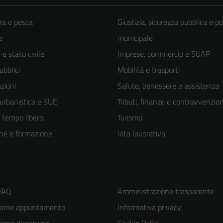
ra e pesca
Giustizia, sicurezza pubblica e po
e
municipale
e stato civile
Imprese, commercio e SUAP
ubblici
Mobilità e trasporti
zioni
Salute, benessere e assistenza
 urbanistica e SUE
Tributi, finanze e contravvenzion
e tempo libero
Turismo
ne e formazione
Vita lavorativa
 FAQ
Amministrazione trasparente
zione appuntamento
Informativa privacy