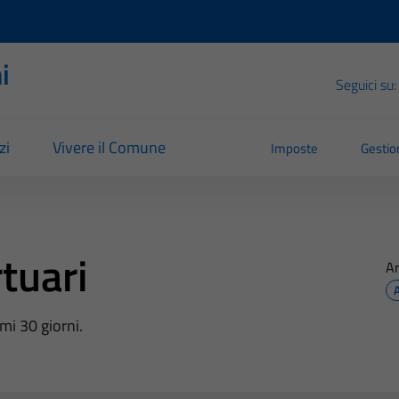
i
Seguici su:
zi
Vivere il Comune
Imposte
Gestion
tuari
A
mi 30 giorni.