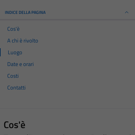
INDICE DELLA PAGINA
Cos'è
A chi è rivolto
Luogo
Date e orari
Costi
Contatti
Cos'è