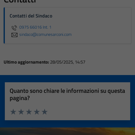
Contatti del Sindaco
0975 66016 Int. 1
sindaco@comunesarconi.com
Ultimo aggiornamento:
28/05/2025, 14:57
Quanto sono chiare le informazioni su questa
pagina?
Valuta 1 stelle su 5
Valuta 2 stelle su 5
Valuta 3 stelle su 5
Valuta 4 stelle su 5
Valuta 5 stelle su 5