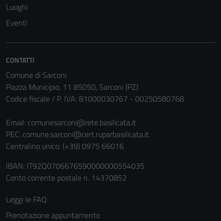
Luoghi
Eventi
CONTATTI
Comune di Sarconi
Piazza Municipio, 11 85050, Sarconi (PZ)
Codice fiscale / P. IVA: 81000030767 - 00250580768
Email:
comunesarconi@rete.basilicata.it
PEC:
comune.sarconi@cert.ruparbasilicata.it
Centralino unico: (+39) 0975 66016
IBAN: IT92Q0706676590000000554035
Conto corrente postale n. 14370852
Leggi le FAQ
Prenotazione appuntamento