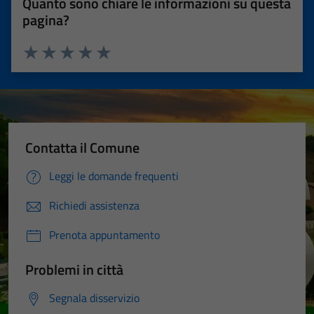
Quanto sono chiare le informazioni su questa
pagina?
Valuta 1 stelle su 5
Valuta 2 stelle su 5
Valuta 3 stelle su 5
Valuta 4 stelle su 5
Valuta 5 stelle su 5
Contatta il Comune
Leggi le domande frequenti
Richiedi assistenza
Prenota appuntamento
Problemi in città
Segnala disservizio