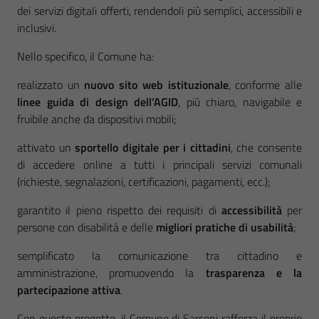
dei servizi digitali offerti, rendendoli più semplici, accessibili e
inclusivi.
Nello specifico, il Comune ha:
realizzato un
nuovo sito web istituzionale
, conforme alle
linee guida di design dell’AGID
, più chiaro, navigabile e
fruibile anche da dispositivi mobili;
attivato un
sportello digitale per i cittadini
, che consente
di accedere online a tutti i principali servizi comunali
(richieste, segnalazioni, certificazioni, pagamenti, ecc.);
garantito il pieno rispetto dei requisiti di
accessibilità
per
persone con disabilità e delle
migliori pratiche di usabilità
;
semplificato la comunicazione tra cittadino e
amministrazione, promuovendo la
trasparenza e la
partecipazione attiva
.
Con questo progetto, il Comune di Sarconi rafforza il proprio