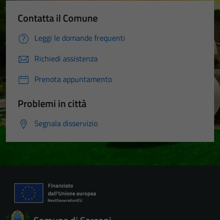
Contatta il Comune
Leggi le domande frequenti
Richiedi assistenza
Prenota appuntamento
Problemi in città
Segnala disservizio