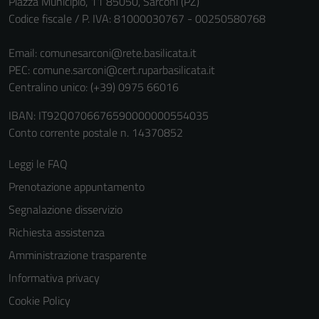
Piazza Municipio, 11 85050, Sarconi (PZ)
Codice fiscale / P. IVA: 81000030767 - 00250580768
Email:
comunesarconi@rete.basilicata.it
PEC:
comune.sarconi@cert.ruparbasilicata.it
Centralino unico: (+39) 0975 66016
IBAN: IT92Q0706676590000000554035
Conto corrente postale n. 14370852
Leggi le FAQ
Prenotazione appuntamento
Segnalazione disservizio
Richiesta assistenza
Amministrazione trasparente
Informativa privacy
Cookie Policy