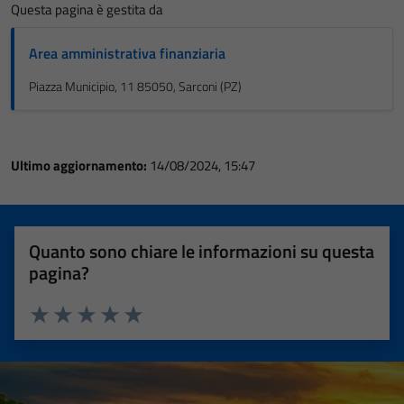
Questa pagina è gestita da
Area amministrativa finanziaria
Piazza Municipio, 11 85050, Sarconi (PZ)
Ultimo aggiornamento:
14/08/2024, 15:47
Quanto sono chiare le informazioni su questa
pagina?
Valuta 1 stelle su 5
Valuta 2 stelle su 5
Valuta 3 stelle su 5
Valuta 4 stelle su 5
Valuta 5 stelle su 5