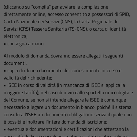
(cliccando su “compila” per avviare la compilazione
direttamente online, accesso consentito a possessori di SPID,
Carta Nazionale dei Servizi (CNS), la Carta Regionale dei
Servizi (CRS) Tessera Sanitaria (TS-CNS), o carta di identità
elettronica;
• consegna a mano.
Al modulo di domanda dovranno essere allegati i seguenti
documenti:
• copia di idoneo documento di riconoscimento in corso di
validità del richiedente;
• ISEE in corso di validità (in mancanza di ISEE si applica la
maggiore tariffa); nel caso di invio dallo sportello unico digitale
del Comune, se non si intende allegare le ISEE è comunque
necessario allegare un documento in bianco, poiché il sistema
considera l'ISEE un documento obbligatorio senza il quale non
è possibile inoltrare l'intera domanda di iscrizione;
• eventuale documentazioni e certificazioni che attestano la
necessità di diete speciali per motivi di salute o etici-religiosi.