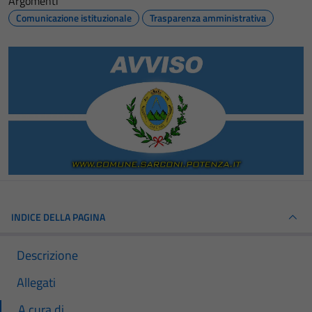
Argomenti
Comunicazione istituzionale
Trasparenza amministrativa
INDICE DELLA PAGINA
Descrizione
Allegati
A cura di