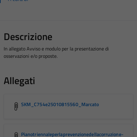
Descrizione
In allegato Avviso e modulo per la presentazione di
osservazioni e/o proposte.
Allegati
SKM_C754e25010815560_Marcato
Pianotriennaleperlaprevenzionedellacorruzione-