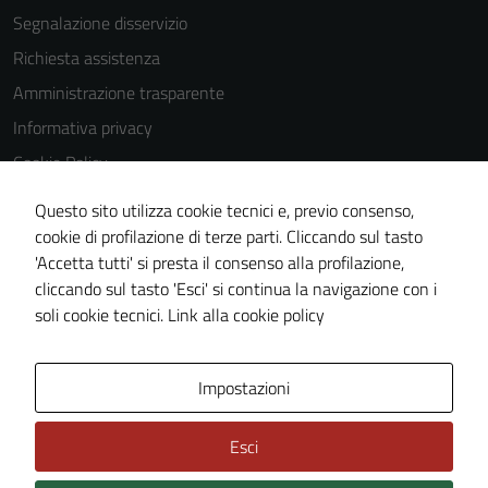
Segnalazione disservizio
Richiesta assistenza
Amministrazione trasparente
Informativa privacy
Cookie Policy
Note legali
Questo sito utilizza cookie tecnici e, previo consenso,
Dichiarazione di accessibilità
cookie di profilazione di terze parti. Cliccando sul tasto
'Accetta tutti' si presta il consenso alla profilazione,
Piano di miglioramento del sito
cliccando sul tasto 'Esci' si continua la navigazione con i
Statistiche sito web
soli cookie tecnici.
Link alla cookie policy
Area Privata
Impostazioni
Esci