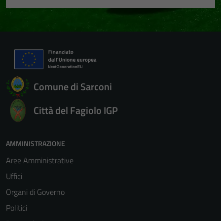
Comune di Sarconi
Città del Fagiolo IGP
AMMINISTRAZIONE
Aree Amministrative
Uffici
Organi di Governo
Politici