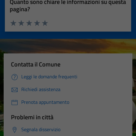
Quanto sono chiare le informazioni su questa
pagina?
Valuta 1 stelle su 5
Valuta 2 stelle su 5
Valuta 3 stelle su 5
Valuta 4 stelle su 5
Valuta 5 stelle su 5
Contatta il Comune
Leggi le domande frequenti
Richiedi assistenza
Prenota appuntamento
Problemi in città
Segnala disservizio