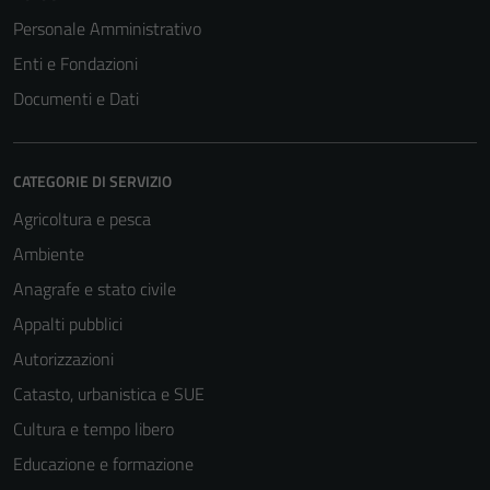
Personale Amministrativo
Enti e Fondazioni
Documenti e Dati
CATEGORIE DI SERVIZIO
Agricoltura e pesca
Ambiente
Anagrafe e stato civile
Tecnici
Appalti pubblici
Questi cookie
Autorizzazioni
sono necessari
Catasto, urbanistica e SUE
per il
funzionamento
Cultura e tempo libero
del sito e non
Educazione e formazione
possono