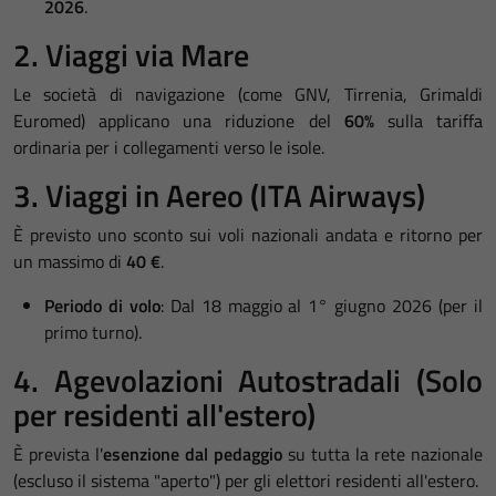
2026
.
2. Viaggi via Mare
Le società di navigazione (come GNV, Tirrenia, Grimaldi
Euromed) applicano una riduzione del
60%
sulla tariffa
ordinaria per i collegamenti verso le isole
.
3. Viaggi in Aereo (ITA Airways)
È previsto uno sconto sui voli nazionali andata e ritorno per
un massimo di
40 €
.
Periodo di volo
: Dal 18 maggio al 1° giugno 2026 (per il
primo turno)
.
4. Agevolazioni Autostradali (Solo
per residenti all'estero)
È prevista l'
esenzione dal pedaggio
su tutta la rete nazionale
(escluso il sistema "aperto") per gli elettori residenti all'estero
.