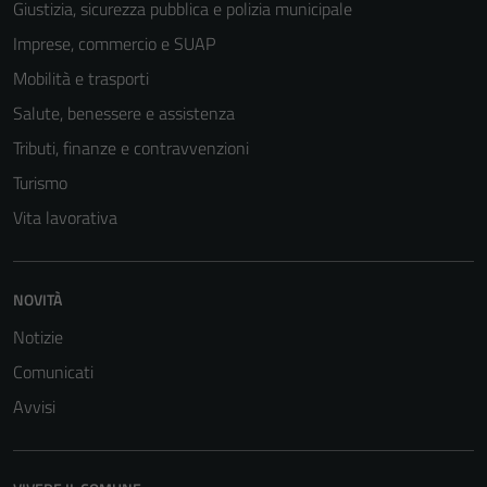
Giustizia, sicurezza pubblica e polizia municipale
essere
disabilitati.
Imprese, commercio e SUAP
Questi cookie
Mobilità e trasporti
non raccolgono
Salute, benessere e assistenza
informazioni
personali.
Tributi, finanze e contravvenzioni
Turismo
Vita lavorativa
NOVITÀ
Notizie
Comunicati
Avvisi