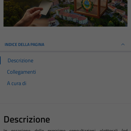
INDICE DELLA PAGINA
Descrizione
Collegamenti
A cura di
Descrizione
In occasione delle prossime consultazioni elettorali (ed