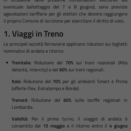
eventuale ballottaggio del 7 e 8 giugno), sono previste
agevolazioni tariffarie per gli elettori che devono raggiungere
il proprio Comune di iscrizione per esercitare il diritto di voto
.
1. Viaggi in Treno
Le principali società ferroviarie applicano riduzioni sui biglietti
nominativi di andata e ritorno
:
Trenitalia
: Riduzione del
70%
sui treni nazionali (Alta
Velocità, Intercity) e del
60%
sui treni regionali
.
Italo
: Riduzione del
70%
per gli ambienti Smart e Prima
(offerte Flex, Extratempo e Bordo)
.
Trenord
: Riduzione del
60%
sulle tariffe regionali in
Lombardia
.
Validità
: Per il primo turno, il viaggio di andata è
consentito dal
15 maggio
e il ritorno entro il
4 giugno