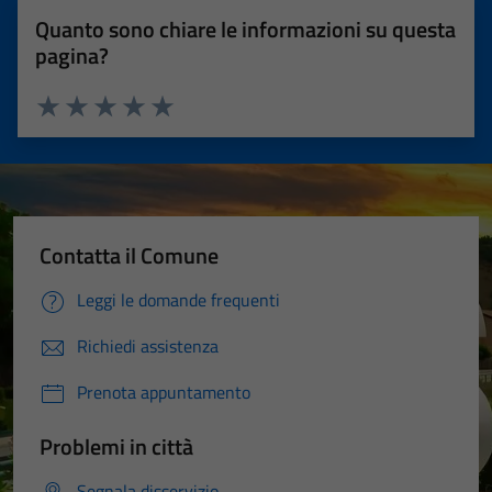
Quanto sono chiare le informazioni su questa
pagina?
Valuta 1 stelle su 5
Valuta 2 stelle su 5
Valuta 3 stelle su 5
Valuta 4 stelle su 5
Valuta 5 stelle su 5
Contatta il Comune
Leggi le domande frequenti
Richiedi assistenza
Prenota appuntamento
Problemi in città
Segnala disservizio