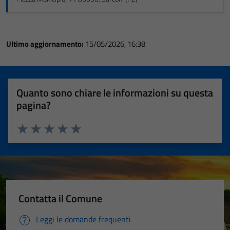
Ultimo aggiornamento:
15/05/2026, 16:38
Quanto sono chiare le informazioni su questa
pagina?
Valuta 1 stelle su 5
Valuta 2 stelle su 5
Valuta 3 stelle su 5
Valuta 4 stelle su 5
Valuta 5 stelle su 5
Contatta il Comune
Leggi le domande frequenti