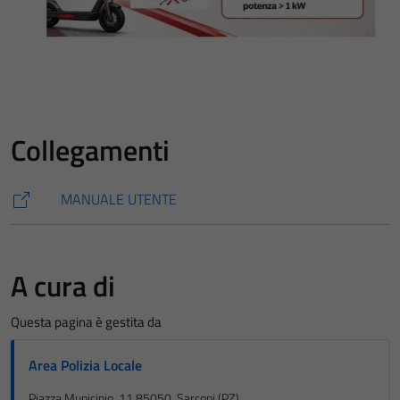
Collegamenti
MANUALE UTENTE
A cura di
Questa pagina è gestita da
Area Polizia Locale
Piazza Municipio, 11 85050, Sarconi (PZ)