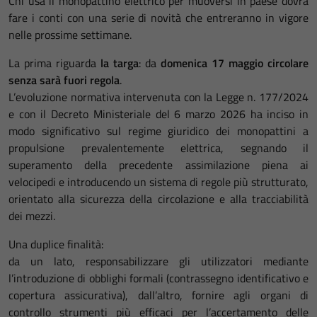
Chi usa il monopattino elettrico per muoversi in paese dovrà
fare i conti con una serie di novità che entreranno in vigore
nelle prossime settimane.
La prima riguarda
la targa
: da
domenica 17 maggio circolare
senza sarà fuori regola
.
L’evoluzione normativa intervenuta con la Legge n. 177/2024
e con il Decreto Ministeriale del 6 marzo 2026 ha inciso in
modo significativo sul regime giuridico dei monopattini a
propulsione prevalentemente elettrica, segnando il
superamento della precedente assimilazione piena ai
velocipedi e introducendo un sistema di regole più strutturato,
orientato alla sicurezza della circolazione e alla tracciabilità
dei mezzi.
Una duplice finalità:
da un lato, responsabilizzare gli utilizzatori mediante
l’introduzione di obblighi formali (contrassegno identificativo e
copertura assicurativa), dall’altro, fornire agli organi di
controllo strumenti più efficaci per l’accertamento delle