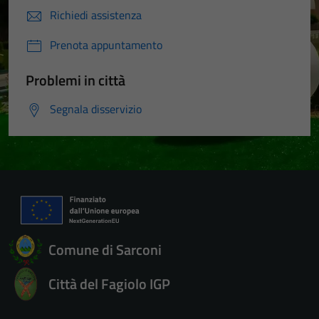
Richiedi assistenza
Prenota appuntamento
Problemi in città
Segnala disservizio
Comune di Sarconi
Tecnici
Questi cookie
Città del Fagiolo IGP
sono necessari
per il