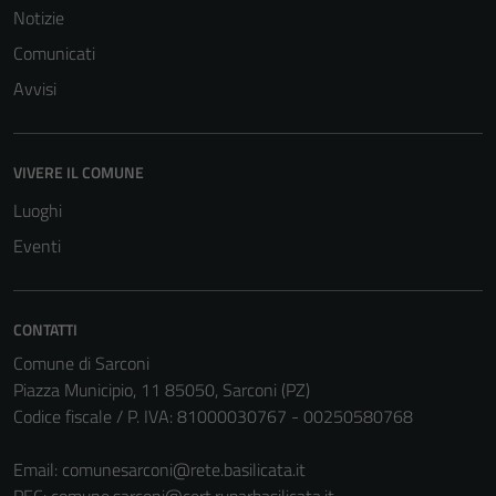
Notizie
Comunicati
Avvisi
VIVERE IL COMUNE
Luoghi
Eventi
CONTATTI
Comune di Sarconi
Piazza Municipio, 11 85050, Sarconi (PZ)
Codice fiscale / P. IVA: 81000030767 - 00250580768
Email:
comunesarconi@rete.basilicata.it
PEC:
comune.sarconi@cert.ruparbasilicata.it