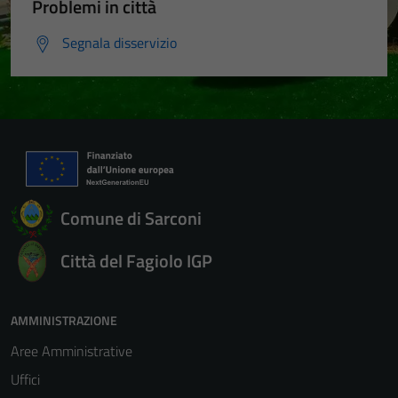
Problemi in città
Segnala disservizio
Comune di Sarconi
Città del Fagiolo IGP
AMMINISTRAZIONE
Aree Amministrative
Uffici