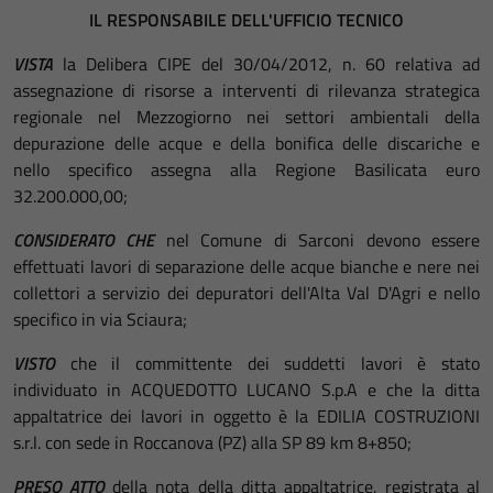
IL RESPONSABILE
DELL'UFFICIO
TECNICO
VISTA
la Delibera CIPE del 30/04/2012, n. 60 relativa ad
assegnazione di risorse a interventi di rilevanza strategica
regionale nel Mezzogiorno nei settori ambientali della
depurazione delle acque e della bonifica delle discariche e
nello specifico assegna alla Regione Basilicata euro
32.200.000,00;
CONSIDERATO CHE
nel Comune di Sarconi devono essere
effettuati lavori di separazione delle acque bianche e nere nei
collettori a servizio dei depuratori dell'Alta Val D'Agri e nello
specifico in via Sciaura;
VISTO
che il committente dei suddetti lavori è stato
individuato in ACQUEDOTTO LUCANO S.p.A e che la ditta
appaltatrice dei lavori in oggetto è la EDILIA COSTRUZIONI
s.r.l. con sede in Roccanova (PZ) alla SP 89 km 8+850;
PRESO ATTO
della nota della ditta appaltatrice, registrata al