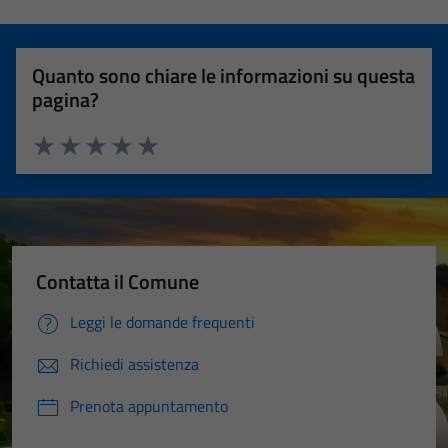
Quanto sono chiare le informazioni su questa
pagina?
Valuta 1 stelle su 5
Valuta 2 stelle su 5
Valuta 3 stelle su 5
Valuta 4 stelle su 5
Valuta 5 stelle su 5
Contatta il Comune
Leggi le domande frequenti
Richiedi assistenza
Prenota appuntamento