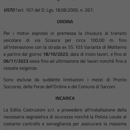
VISTO
l'art. 107 del D. Lgs. 18.08.2000, n. 267;
ORDINA
Per i motivi espressi in premessa la chiusura al transito
veicolare di via Sciaura per circa 100,00 m. fino
all'intersezione con la strada ex SS 103 Variante di Moliterno
a partire dal giorno
18/10/2023
, data di inizio lavori, e fino al
06/11/2023
ossia fino ad ultimazione dei lavori nonché fino a
cessate esigenze.
Sono escluse da suddette limitazioni i mezzi di Pronto
Soccorso, delle Forze dell'Ordine e del Comune di Sarconi.
INCARICA
La Edilia Costruzioni s.r.l. a prowedere all'installazione della
necessaria segnaletica di sicurezza nonchè la Polizia Locale al
costante controllo e sorveglianza per assicurare la massima