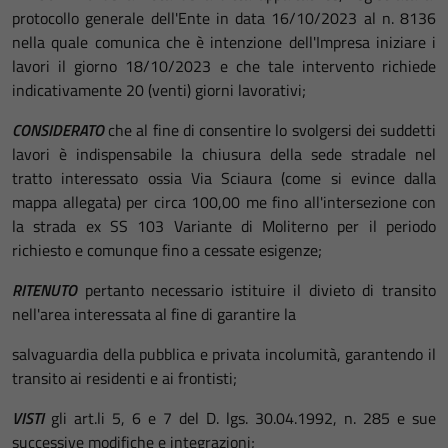
protocollo generale dell'Ente in data 16/10/2023 al n. 8136
nella quale comunica che è intenzione dell'Impresa iniziare i
lavori il giorno 18/10/2023 e che tale intervento richiede
indicativamente 20 (venti) giorni lavorativi;
CONSIDERATO
che al fine di consentire lo svolgersi dei suddetti
lavori è indispensabile la chiusura della sede stradale nel
tratto interessato ossia Via Sciaura (come si evince dalla
mappa allegata) per circa 100,00 me fino all'intersezione con
la strada ex SS 103 Variante di Moliterno per il periodo
richiesto e comunque fino a cessate esigenze;
RITENUTO
pertanto necessario istituire il divieto di transito
nell'area interessata al fine di garantire la
salvaguardia della pubblica e privata incolumità, garantendo il
transito ai residenti e ai frontisti;
VISTI
gli art.li 5, 6 e 7 del D. lgs. 30.04.1992, n. 285 e sue
successive modifiche e integrazioni;