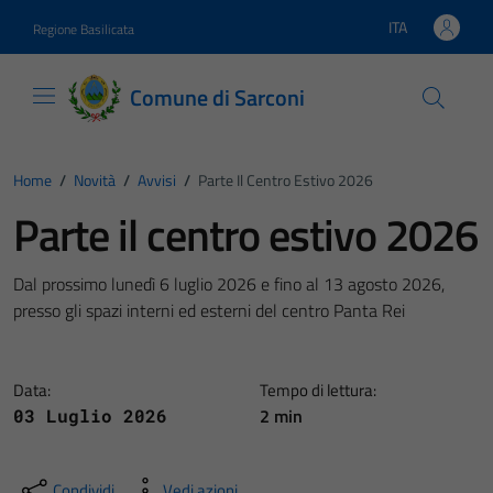
Vai ai contenuti
Vai al footer
ITA
Regione Basilicata
Lingua attiva:
Comune di Sarconi
Home
/
Novità
/
Avvisi
/
Parte Il Centro Estivo 2026
Parte il centro estivo 2026
Dal prossimo lunedì 6 luglio 2026 e fino al 13 agosto 2026,
presso gli spazi interni ed esterni del centro Panta Rei
Data:
Tempo di lettura:
2 min
03 Luglio 2026
Condividi
Vedi azioni