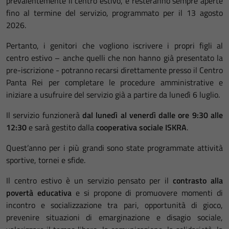
prevalentemente il centro estivo, e resteranno sempre aperte
fino al termine del servizio, programmato per il 13 agosto
2026.
Pertanto, i genitori che vogliono iscrivere i propri figli al
centro estivo – anche quelli che non hanno già presentato la
pre-iscrizione - potranno recarsi direttamente presso il Centro
Panta Rei per completare le procedure amministrative e
iniziare a usufruire del servizio già a partire da lunedì 6 luglio.
Il servizio funzionerà
dal
lunedì al venerdì dalle ore 9:30 alle
12:30
e sarà gestito dalla
cooperativa sociale ISKRA
.
Quest’anno per i più grandi sono state programmate attività
sportive, tornei e sfide.
Il centro estivo è un servizio pensato per il
contrasto alla
povertà educativa
e si propone di promuovere momenti di
incontro e socializzazione tra pari, opportunità di gioco,
prevenire situazioni di emarginazione e disagio sociale,