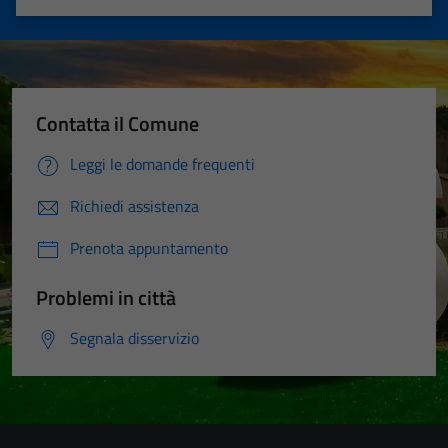
Valuta 1 stelle su 5
Valuta 2 stelle su 5
Valuta 3 stelle su 5
Valuta 4 stelle su 5
Valuta 5 stelle su 5
Contatta il Comune
Leggi le domande frequenti
Richiedi assistenza
Prenota appuntamento
Problemi in città
Segnala disservizio