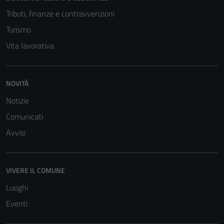
Questi cookie
non raccolgono
Tributi, finanze e contravvenzioni
informazioni
Turismo
personali.
Vita lavorativa
NOVITÀ
Notizie
Comunicati
Avvisi
VIVERE IL COMUNE
Luoghi
Eventi