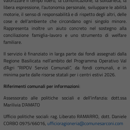
valorizzare il tempo libero, la comunicazione, la solidarietà, la
libera espressione, l’autonomia personale, sviluppare le abilità
motorie, il senso di responsabilità e di rispetto degli altri, delle
cose e dell’ambiente che circondano ogni singolo minore.
Rappresenta inoltre un aiuto concreto nel sostegno alla
conciliazione famiglia-lavoro e uno strumento di welfare
familiare.
Il servizio è finanziato in larga parte dai fondi assegnati dalla
Regione Basilicata nell’ambito del Programma Operativo Val
d’Agri “RIPOV Servizi Comunali”, ­da fondi comunali, e in
minima parte dalle risorse statali per i centri estivi 2026.
Riferimenti comunali per informazioni
:
Assessorato alle politiche sociali e dell’infanzia: dott.ssa
Marilivia D’AMATO
Ufficio politiche sociali: rag. Liberato RAMARRO, dott. Daniele
CORBO 0975/66016,
ufficioragioneria@comunesarconi.com