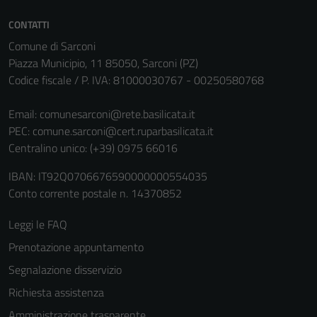
CONTATTI
Comune di Sarconi
Piazza Municipio, 11 85050, Sarconi (PZ)
Codice fiscale / P. IVA: 81000030767 - 00250580768
Email:
comunesarconi@rete.basilicata.it
PEC:
comune.sarconi@cert.ruparbasilicata.it
Centralino unico: (+39) 0975 66016
IBAN: IT92Q0706676590000000554035
Conto corrente postale n. 14370852
Leggi le FAQ
Prenotazione appuntamento
Segnalazione disservizio
Richiesta assistenza
Amministrazione trasparente