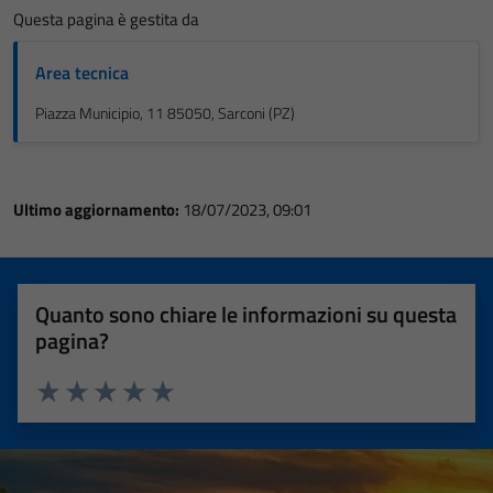
Questa pagina è gestita da
Area tecnica
Piazza Municipio, 11 85050, Sarconi (PZ)
Ultimo aggiornamento:
18/07/2023, 09:01
Quanto sono chiare le informazioni su questa
pagina?
Valuta 1 stelle su 5
Valuta 2 stelle su 5
Valuta 3 stelle su 5
Valuta 4 stelle su 5
Valuta 5 stelle su 5