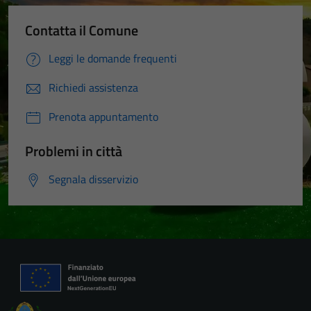
Contatta il Comune
Leggi le domande frequenti
Richiedi assistenza
Prenota appuntamento
Problemi in città
Segnala disservizio