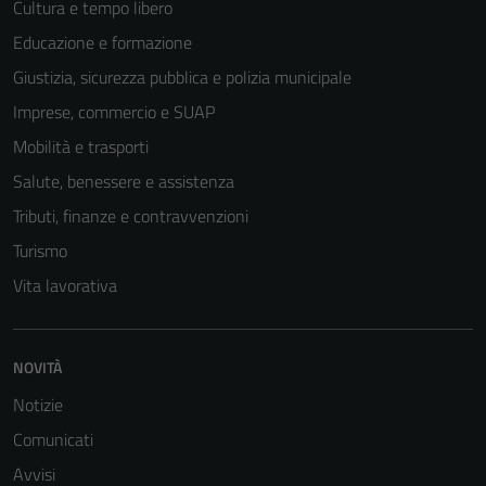
Cultura e tempo libero
Educazione e formazione
Giustizia, sicurezza pubblica e polizia municipale
Imprese, commercio e SUAP
Mobilità e trasporti
Salute, benessere e assistenza
Tributi, finanze e contravvenzioni
Turismo
Vita lavorativa
Tecnici
NOVITÀ
Questi cookie
sono necessari
Notizie
per il
Comunicati
funzionamento
Avvisi
del sito e non