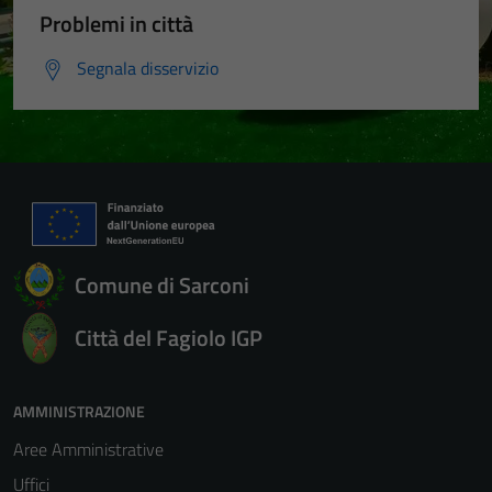
Problemi in città
Segnala disservizio
Comune di Sarconi
Città del Fagiolo IGP
AMMINISTRAZIONE
Aree Amministrative
Uffici