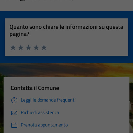
Quanto sono chiare le informazioni su questa
pagina?
Valuta 1 stelle su 5
Valuta 2 stelle su 5
Valuta 3 stelle su 5
Valuta 4 stelle su 5
Valuta 5 stelle su 5
Contatta il Comune
Leggi le domande frequenti
Richiedi assistenza
Prenota appuntamento