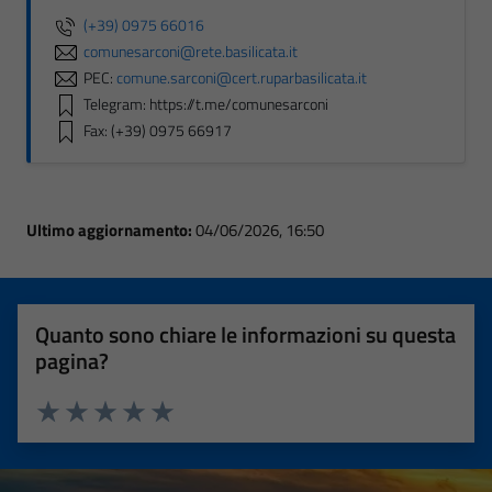
(+39) 0975 66016
comunesarconi@rete.basilicata.it
PEC:
comune.sarconi@cert.ruparbasilicata.it
Telegram: https://t.me/comunesarconi
Fax: (+39) 0975 66917
Ultimo aggiornamento:
04/06/2026, 16:50
Quanto sono chiare le informazioni su questa
pagina?
Valuta 1 stelle su 5
Valuta 2 stelle su 5
Valuta 3 stelle su 5
Valuta 4 stelle su 5
Valuta 5 stelle su 5