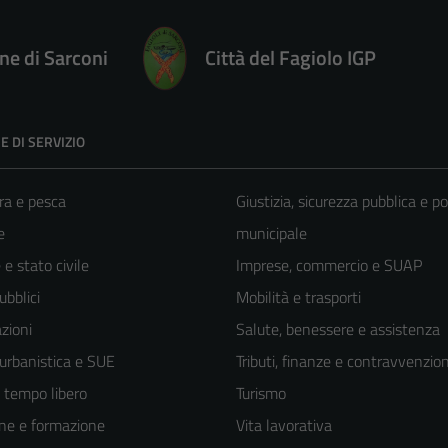
e di Sarconi
Città del Fagiolo IGP
E DI SERVIZIO
ra e pesca
Giustizia, sicurezza pubblica e po
e
municipale
e stato civile
Imprese, commercio e SUAP
ubblici
Mobilità e trasporti
zioni
Salute, benessere e assistenza
 urbanistica e SUE
Tributi, finanze e contravvenzion
e tempo libero
Turismo
ne e formazione
Vita lavorativa