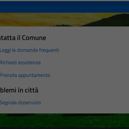
tatta il Comune
Leggi le domande frequenti
Richiedi assistenza
Prenota appuntamento
blemi in città
Segnala disservizio