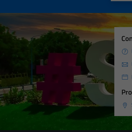
Con
Pro