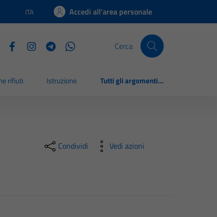
Accedi all'area personale
ITA
Lingua attiva:
Cerca
e rifiuti
Istruzione
Tutti gli argomenti...
Condividi
Vedi azioni