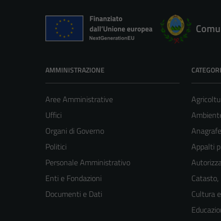
Comun
AMMINISTRAZIONE
CATEGORI
Aree Amministrative
Agricoltu
Uffici
Ambient
Organi di Governo
Anagrafe 
Politici
Appalti p
Personale Amministrativo
Autorizza
Enti e Fondazioni
Catasto,
Documenti e Dati
Cultura 
Educazio