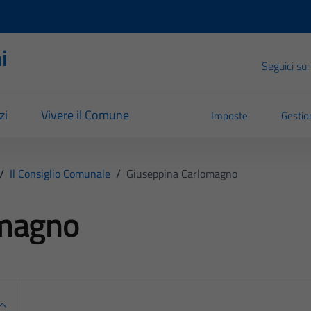
i
Seguici su:
zi
Vivere il Comune
Imposte
Gestion
/
Il Consiglio Comunale
/
Giuseppina Carlomagno
omagno