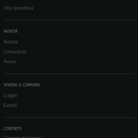
informazioni
Vita lavorativa
personali.
NOVITÀ
Notizie
Comunicati
Avvisi
VIVERE IL COMUNE
Luoghi
Eventi
CONTATTI
Comune di Sarconi