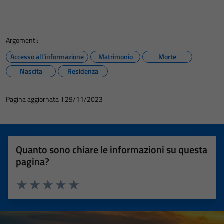
Argomenti:
Accesso all'informazione
Matrimonio
Morte
Nascita
Residenza
Pagina aggiornata il 29/11/2023
Quanto sono chiare le informazioni su questa
pagina?
Valuta 1 stelle su 5
Valuta 2 stelle su 5
Valuta 3 stelle su 5
Valuta 4 stelle su 5
Valuta 5 stelle su 5