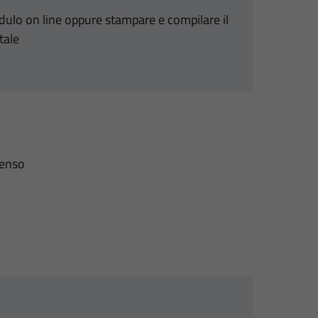
odulo on line oppure stampare e compilare il
tale
senso