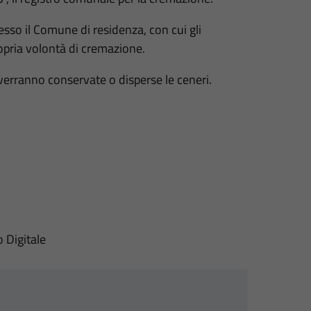
esso il Comune di residenza, con cui gli
opria volontà di cremazione.
verranno conservate o disperse le ceneri.
o Digitale