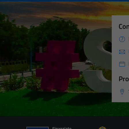
Con
Pro