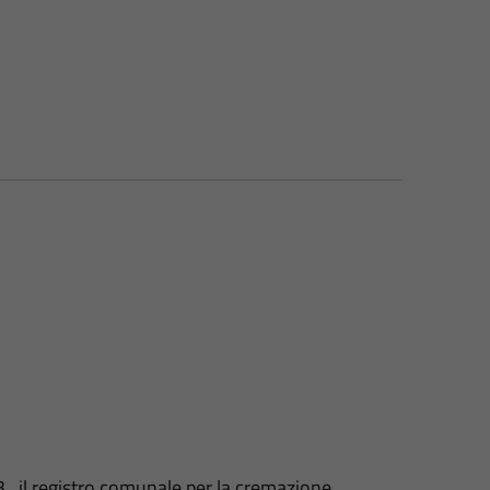
 3 , il registro comunale per la cremazione.