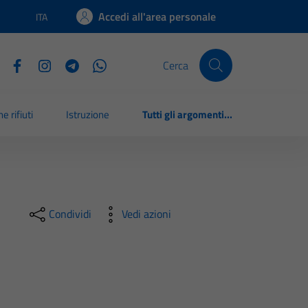
Accedi all'area personale
ITA
Lingua attiva:
Cerca
e rifiuti
Istruzione
Tutti gli argomenti...
Condividi
Vedi azioni