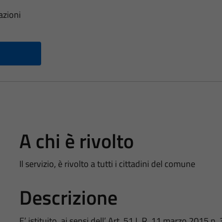
azioni
A chi è rivolto
Il servizio, è rivolto a tutti i cittadini del comune
Descrizione
E’ istituito, ai sensi dell’ Art. 51 L.R. 11 marzo 2015 n.