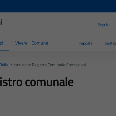
i
Seguici su:
zi
Vivere il Comune
Imposte
Gestion
ivile
/
Iscrizione Registro Comunale Cremazioni
gistro comunale