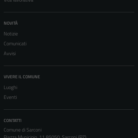
NOVITÀ
Notizie
Comunicati
Avvisi
VIVERE IL COMUNE
Luoghi
Eventi
CONTATTI
Comune di Sarconi
Piazza Municipio, 11 85050, Sarconi (PZ)