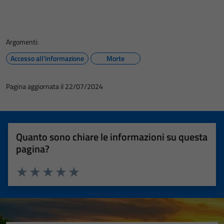
Argomenti:
Accesso all'informazione
Morte
Pagina aggiornata il 22/07/2024
Quanto sono chiare le informazioni su questa
pagina?
Valuta 1 stelle su 5
Valuta 2 stelle su 5
Valuta 3 stelle su 5
Valuta 4 stelle su 5
Valuta 5 stelle su 5