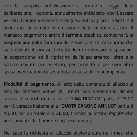
con la semplice pubblicazione a norme di legge della
deliberazione. Il canone, annualmente anticipato, dovrà essere
versato tramite versamento PagoPA entro i giorni indicati sul
bollettino, dalla data di emissione della relativa fattura. Il
mancato pagamento entro il termine stabilito, comporterà la
sospensione della fornitura
del servizio. In tal caso prima che
sia riattivato il servizio, l’utente dovrà rimborsare le spese per
la sospensione ed il ripristino dell’allacciamento, oltre alle
somme dovute per arretrati, per penalità e per ogni altra
spesa eventualmente sostenuta a causa dell’inadempienza.
Modalità di pagamento.
All'atto della domanda di allaccio al
servizio lampade votive gli utenti non verseranno alcuna
somma. Il contributo di allaccio
"UNA TANTUM"
pari a € 18,00
verrà versato insieme alla
"QUOTA CANONE ANNUO"
pari a €
18,00, per un totale di
€ 36,00
, tramite bollettino PagoPA che
verrà inviato dal Comune successivamente.
Nel caso la richiesta di allaccio avviene durante i mesi che