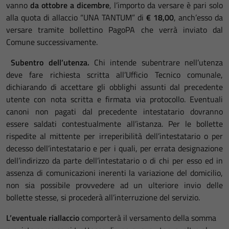
vanno
da ottobre a dicembre
, l’importo da versare è pari solo
alla quota di allaccio “UNA TANTUM” di
€ 18,00
, anch’esso da
versare tramite bollettino PagoPA che verrà inviato dal
Comune successivamente.
Subentro dell’utenza.
Chi intende subentrare nell’utenza
deve fare richiesta scritta all’Ufficio Tecnico comunale,
dichiarando di accettare gli obblighi assunti dal precedente
utente con nota scritta e firmata via protocollo. Eventuali
canoni non pagati dal precedente intestatario dovranno
essere saldati contestualmente all’istanza. Per le bollette
rispedite al mittente per irreperibilità dell’intestatario o per
decesso dell’intestatario e per i quali, per errata designazione
dell’indirizzo da parte dell’intestatario o di chi per esso ed in
assenza di comunicazioni inerenti la variazione del domicilio,
non sia possibile provvedere ad un ulteriore invio delle
bollette stesse, si procederà all’interruzione del servizio.
L’eventuale riallaccio
comporterà il versamento della somma