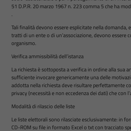
51 D.P.R. 20 marzo 1967 n. 223 comma 5 che ha modifi
.
Tali finalità devono essere esplicitate nella domanda, 
tratti di un ente o di un’associazione, devono essere coe
organismo.
Verifica ammissibilità dell’istanza
La richiesta è sottoposta a verifica in ordine alla sua 
sufficiente invocare genericamente una delle motivazioni
addotta nella richiesta deve risultare perfettamente con
privacy (necessità e non eccedenza dei dati) che con l’a
Modalità di rilascio delle liste
Le liste elettorali sono rilasciate esclusivamente: in f
CD-ROM su file in formato Excel o txt con tracciato spe