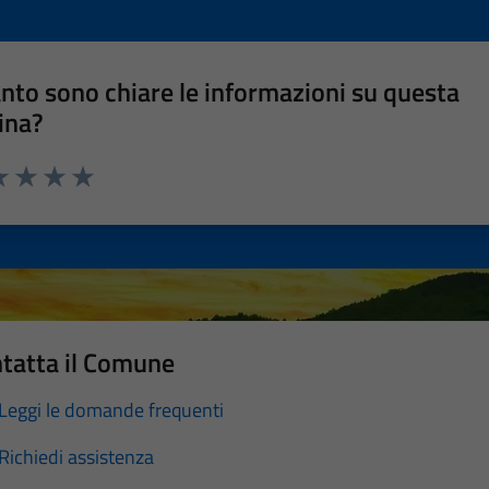
nto sono chiare le informazioni su questa
ina?
a 1 stelle su 5
luta 2 stelle su 5
Valuta 3 stelle su 5
Valuta 4 stelle su 5
Valuta 5 stelle su 5
tatta il Comune
Leggi le domande frequenti
Richiedi assistenza