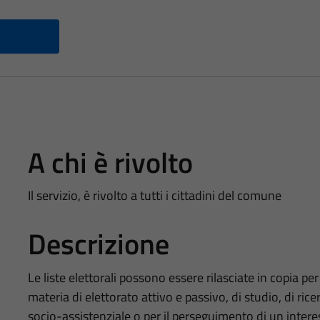
A chi è rivolto
Il servizio, è rivolto a tutti i cittadini del comune
Descrizione
Le liste elettorali possono essere rilasciate in copia per 
materia di elettorato attivo e passivo, di studio, di ricer
socio-assistenziale o per il perseguimento di un interes