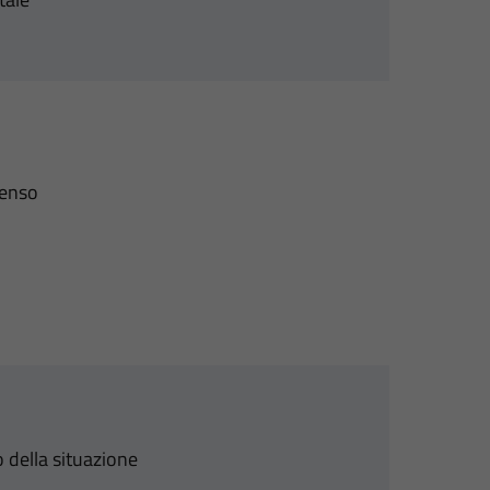
senso
 della situazione