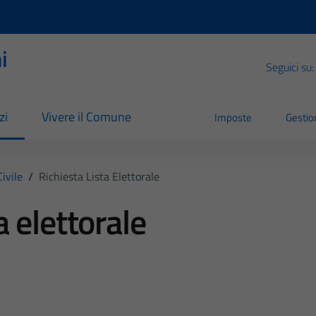
i
Seguici su:
zi
Vivere il Comune
Imposte
Gestion
ivile
/
Richiesta Lista Elettorale
a elettorale