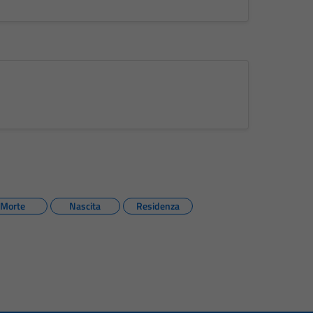
Morte
Nascita
Residenza