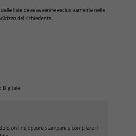
a delle liste deve avvenire esclusivamente nelle
dirizzo del richiedente.
o Digitale
odulo on line oppure stampare e compilare il
tale