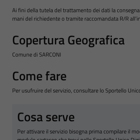
Ai fini della tutela del trattamento dei dati la consegn
mani del richiedente o tramite raccomandata R/R all’in
Copertura Geografica
Comune di SARCONI
Come fare
Per usufruire del servizio, consultare lo Sportello Unic
Cosa serve
Per attivare il servizio bisogna prima compilare il m
modulo cartaceo che trovi nello Sportello Unico Digi