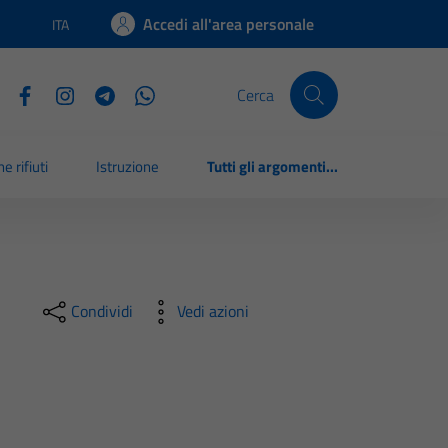
Accedi all'area personale
ITA
Lingua attiva:
Cerca
e rifiuti
Istruzione
Tutti gli argomenti...
Condividi
Vedi azioni