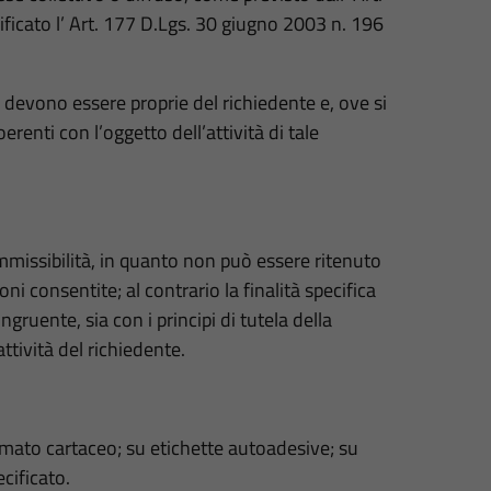
cato l’ Art. 177 D.Lgs. 30 giugno 2003 n. 196
e devono essere proprie del richiedente e, ove si
renti con l’oggetto dell’attività di tale
ammissibilità, in quanto non può essere ritenuto
 consentite; al contrario la finalità specifica
gruente, sia con i principi di tutela della
ttività del richiedente.
ormato cartaceo; su etichette autoadesive; su
cificato.