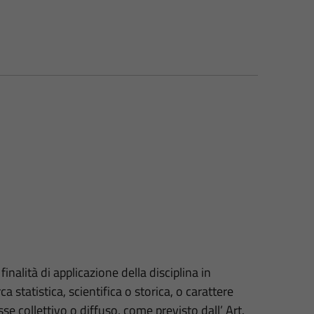
finalità di applicazione della disciplina in
ca statistica, scientifica o storica, o carattere
se collettivo o diffuso, come previsto dall’ Art.