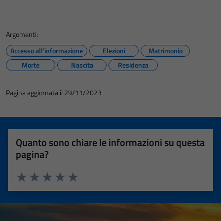
Argomenti:
Accesso all'informazione
Elezioni
Matrimonio
Morte
Nascita
Residenza
Pagina aggiornata il 29/11/2023
Quanto sono chiare le informazioni su questa
pagina?
Valuta 1 stelle su 5
Valuta 2 stelle su 5
Valuta 3 stelle su 5
Valuta 4 stelle su 5
Valuta 5 stelle su 5