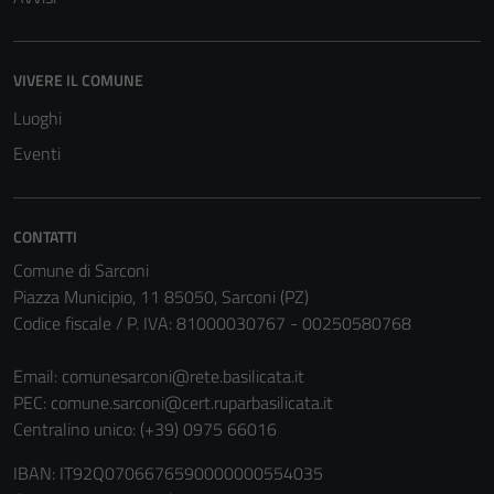
VIVERE IL COMUNE
Luoghi
Eventi
CONTATTI
Comune di Sarconi
Piazza Municipio, 11 85050, Sarconi (PZ)
Codice fiscale / P. IVA: 81000030767 - 00250580768
Email:
comunesarconi@rete.basilicata.it
PEC:
comune.sarconi@cert.ruparbasilicata.it
Centralino unico: (+39) 0975 66016
IBAN: IT92Q0706676590000000554035