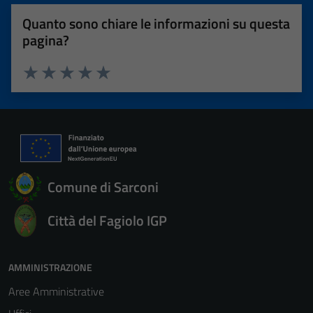
Quanto sono chiare le informazioni su questa
pagina?
Valuta 1 stelle su 5
Valuta 2 stelle su 5
Valuta 3 stelle su 5
Valuta 4 stelle su 5
Valuta 5 stelle su 5
Comune di Sarconi
Città del Fagiolo IGP
AMMINISTRAZIONE
Aree Amministrative