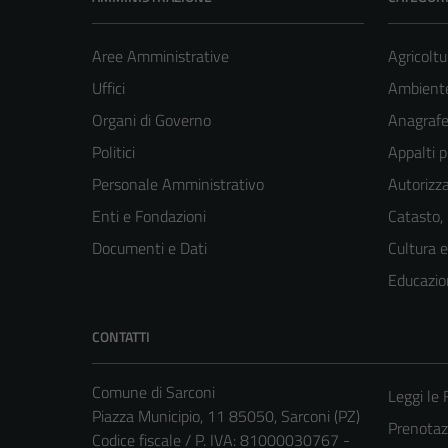
Aree Amministrative
Agricoltu
Uffici
Ambient
Organi di Governo
Anagrafe 
Politici
Appalti p
Personale Amministrativo
Autorizza
Enti e Fondazioni
Catasto,
Documenti e Dati
Cultura 
Educazio
CONTATTI
Comune di Sarconi
Leggi le
Piazza Municipio, 11 85050, Sarconi (PZ)
Prenota
Codice fiscale / P. IVA: 81000030767 -