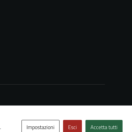
Impostazioni
Esci
Accetta tutti
.