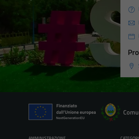
Pro
Comun
AMMINISTRAZIONE
CATEGORI