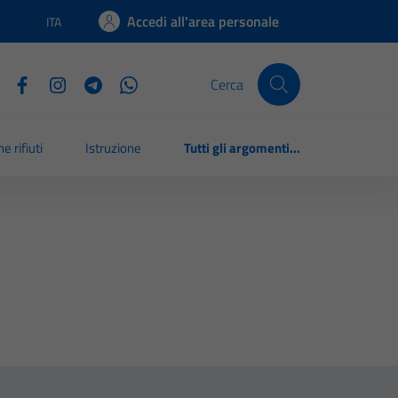
Accedi all'area personale
ITA
Lingua attiva:
Cerca
e rifiuti
Istruzione
Tutti gli argomenti...