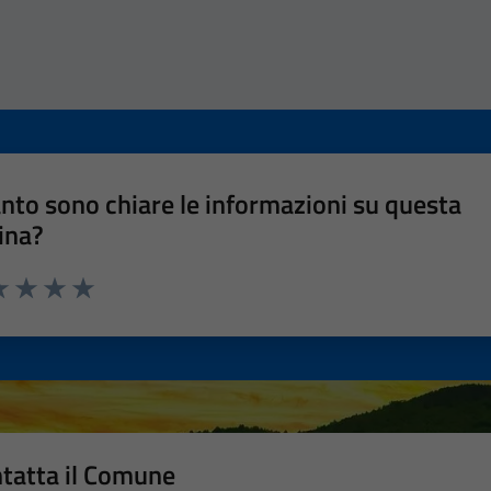
nto sono chiare le informazioni su questa
ina?
a 1 stelle su 5
luta 2 stelle su 5
Valuta 3 stelle su 5
Valuta 4 stelle su 5
Valuta 5 stelle su 5
tatta il Comune