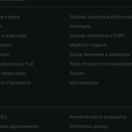
ra e pesca
Giustizia, sicurezza pubblica e po
e
municipale
e stato civile
Imprese, commercio e SUAP
ubblici
Mobilità e trasporti
zioni
Salute, benessere e assistenza
 urbanistica e SUE
Tributi, finanze e contravvenzion
e tempo libero
Turismo
ne e formazione
Vita lavorativa
 FAQ
Amministrazione trasparente
zione appuntamento
Informativa privacy