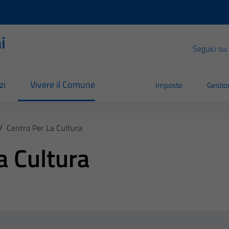
i
Seguici su:
zi
Vivere il Comune
Imposte
Gestion
/
Centro Per La Cultura
a Cultura