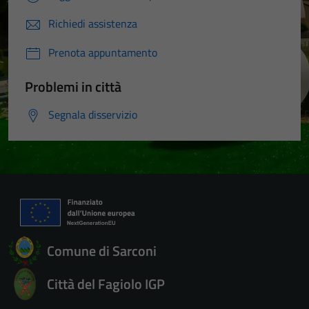
Richiedi assistenza
Prenota appuntamento
Problemi in città
Segnala disservizio
Comune di Sarconi
Città del Fagiolo IGP