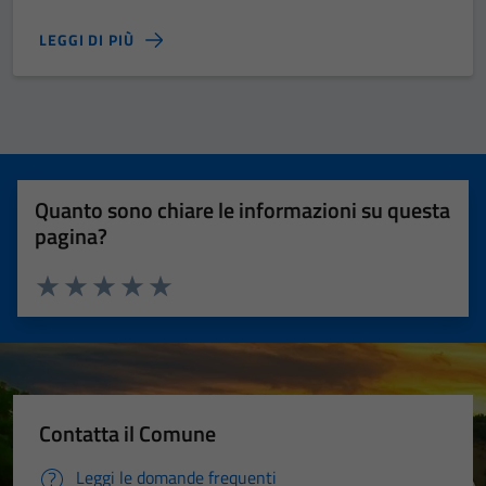
LEGGI DI PIÙ
Quanto sono chiare le informazioni su questa
pagina?
Valuta 1 stelle su 5
Valuta 2 stelle su 5
Valuta 3 stelle su 5
Valuta 4 stelle su 5
Valuta 5 stelle su 5
Contatta il Comune
Leggi le domande frequenti