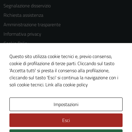
Segnalazione disservizio
Richiesta assistenza
Amministrazione trasparente
Informativa privacy
Cookie Policy
Note legali
Questo sito utilizza cookie tecnici e, previo consenso,
Dichiarazione di accessibilità
cookie di profilazione di terze parti. Cliccando sul tasto
'Accetta tutti' si presta il consenso alla profilazione,
Piano di miglioramento del sito
cliccando sul tasto 'Esci' si continua la navigazione con i
Statistiche sito web
soli cookie tecnici.
Link alla cookie policy
Area Privata
Impostazioni
Esci