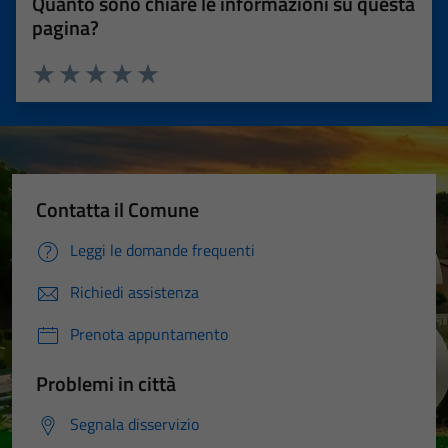
Quanto sono chiare le informazioni su questa
pagina?
Valuta 1 stelle su 5
Valuta 2 stelle su 5
Valuta 3 stelle su 5
Valuta 4 stelle su 5
Valuta 5 stelle su 5
Contatta il Comune
Leggi le domande frequenti
Richiedi assistenza
Prenota appuntamento
Problemi in città
Segnala disservizio