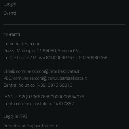
Luoghi
Eventi
CONTATTI
Comune di Sarconi
Piazza Municipio, 11 85050, Sarconi (PZ)
Codice fiscale / P. IVA: 81000030767 - 00250580768
Email:
comunesarconi@rete.basilicata.it
PEC:
comune.sarconi@cert.ruparbasilicata.it
Centralino unico: (+39) 0975 66016
IBAN: IT92Q0706676590000000554035
Conto corrente postale n. 14370852
Leggi le FAQ
Prenotazione appuntamento