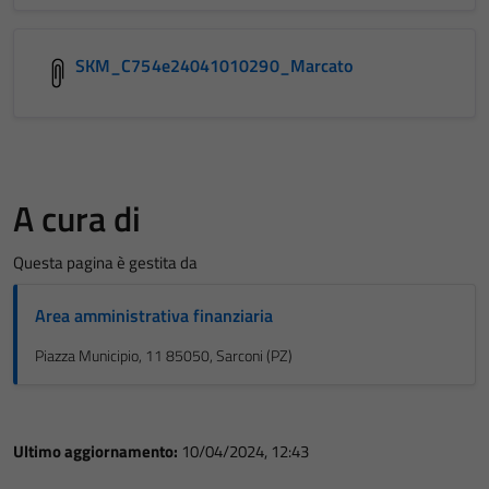
SKM_C754e24041010290_Marcato
A cura di
Questa pagina è gestita da
Area amministrativa finanziaria
Piazza Municipio, 11 85050, Sarconi (PZ)
Ultimo aggiornamento:
10/04/2024, 12:43