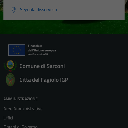
Segnala disservizio
Comune di Sarconi
Città del Fagiolo IGP
AMMINISTRAZIONE
Aree Amministrative
Uffici
Organi di Governo