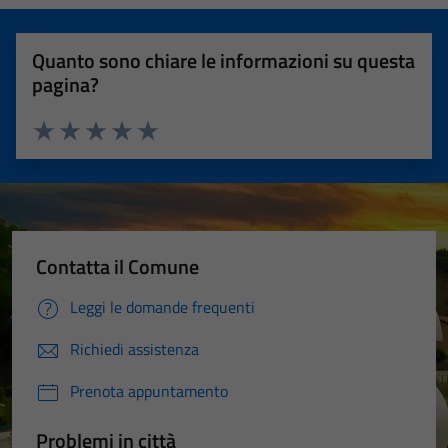
Quanto sono chiare le informazioni su questa
pagina?
Valuta 1 stelle su 5
Valuta 2 stelle su 5
Valuta 3 stelle su 5
Valuta 4 stelle su 5
Valuta 5 stelle su 5
Contatta il Comune
Leggi le domande frequenti
Richiedi assistenza
Prenota appuntamento
Problemi in città