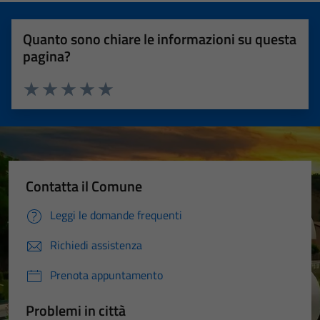
Quanto sono chiare le informazioni su questa
pagina?
Valuta 1 stelle su 5
Valuta 2 stelle su 5
Valuta 3 stelle su 5
Valuta 4 stelle su 5
Valuta 5 stelle su 5
Contatta il Comune
Leggi le domande frequenti
Richiedi assistenza
Prenota appuntamento
Problemi in città