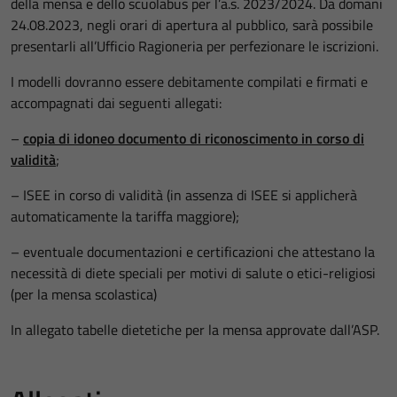
della mensa e dello scuolabus per l’a.s. 2023/2024. Da domani
24.08.2023, negli orari di apertura al pubblico, sarà possibile
presentarli all’Ufficio Ragioneria per perfezionare le iscrizioni.
I modelli dovranno essere debitamente compilati e firmati e
accompagnati dai seguenti allegati:
–
copia di idoneo documento di riconoscimento in corso di
validità
;
– ISEE in corso di validità (in assenza di ISEE si applicherà
automaticamente la tariffa maggiore);
– eventuale documentazioni e certificazioni che attestano la
necessità di diete speciali per motivi di salute o etici-religiosi
(per la mensa scolastica)
In allegato tabelle dietetiche per la mensa approvate dall’ASP.