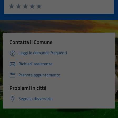
Valuta 1 stelle su 5
Valuta 2 stelle su 5
Valuta 3 stelle su 5
Valuta 4 stelle su 5
Valuta 5 stelle su 5
Contatta il Comune
Leggi le domande frequenti
Richiedi assistenza
Prenota appuntamento
Problemi in città
Segnala disservizio