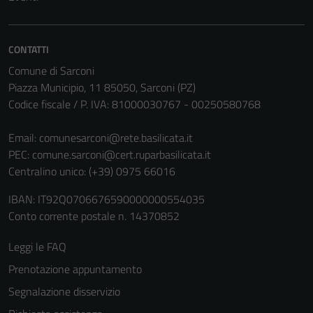
CONTATTI
Comune di Sarconi
Piazza Municipio, 11 85050, Sarconi (PZ)
Codice fiscale / P. IVA: 81000030767 - 00250580768
Email:
comunesarconi@rete.basilicata.it
PEC:
comune.sarconi@cert.ruparbasilicata.it
Centralino unico: (+39) 0975 66016
IBAN: IT92Q0706676590000000554035
Conto corrente postale n. 14370852
Leggi le FAQ
Prenotazione appuntamento
Segnalazione disservizio