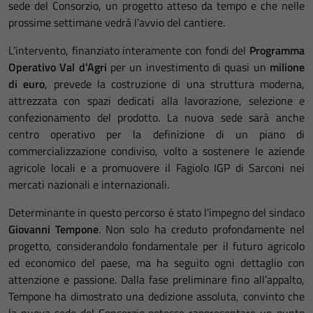
sede del Consorzio, un progetto atteso da tempo e che nelle
prossime settimane vedrà l’avvio del cantiere.
L’intervento, finanziato interamente con fondi del
Programma
Operativo Val d’Agri
per un investimento di quasi un
milione
di euro
, prevede la costruzione di una struttura moderna,
attrezzata con spazi dedicati alla lavorazione, selezione e
confezionamento del prodotto. La nuova sede sarà anche
centro operativo per la definizione di un piano di
commercializzazione condiviso, volto a sostenere le aziende
agricole locali e a promuovere il Fagiolo IGP di Sarconi nei
mercati nazionali e internazionali.
Determinante in questo percorso è stato l’impegno del sindaco
Giovanni Tempone
. Non solo ha creduto profondamente nel
progetto, considerandolo fondamentale per il futuro agricolo
ed economico del paese, ma ha seguito ogni dettaglio con
attenzione e passione. Dalla fase preliminare fino all’appalto,
Tempone ha dimostrato una dedizione assoluta, convinto che
la nuova sede del Consorzio potesse rappresentare un punto