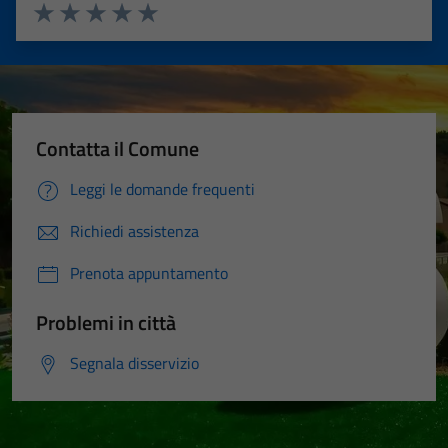
Valuta 1 stelle su 5
Valuta 2 stelle su 5
Valuta 3 stelle su 5
Valuta 4 stelle su 5
Valuta 5 stelle su 5
Contatta il Comune
Leggi le domande frequenti
Richiedi assistenza
Prenota appuntamento
Problemi in città
Segnala disservizio