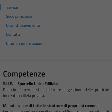
Servizi
Sede principale
Orari di ricevimento
Contatti
Ulteriori informazioni
Competenze
S.U.E. – Sportello Unico Edilizia:
Rilascio di permessi a costruire e gestione delle pratiche
inerenti l’edilizia privata.
Manutenzione di tutte le strutture di proprietà comunale:
Verifica e manutenzione di scuole, edifici, strade, impianti vari;