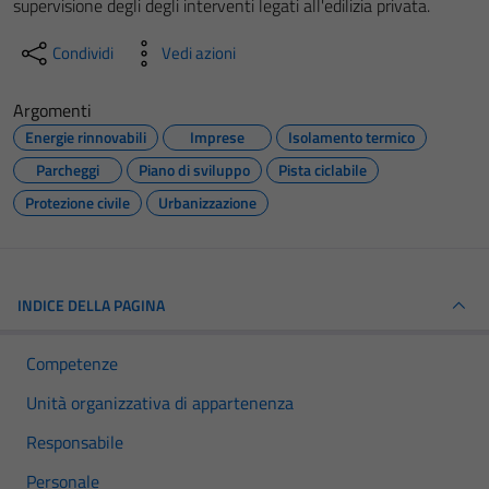
supervisione degli degli interventi legati all'edilizia privata.
Condividi
Vedi azioni
Argomenti
Energie rinnovabili
Imprese
Isolamento termico
Parcheggi
Piano di sviluppo
Pista ciclabile
Protezione civile
Urbanizzazione
INDICE DELLA PAGINA
Competenze
Unità organizzativa di appartenenza
Responsabile
Personale