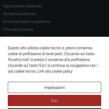
Segnalazione disservizio
Richiesta assistenza
Amministrazione trasparente
Informativa privacy
Cookie Policy
Note legali
Questo sito utilizza cookie tecnici e, previo consenso,
Dichiarazione di accessibilità
cookie di profilazione di terze parti. Cliccando sul tasto
'Accetta tutti' si presta il consenso alla profilazione,
Piano di miglioramento del sito
cliccando sul tasto 'Esci' si continua la navigazione con i
Statistiche sito web
soli cookie tecnici.
Link alla cookie policy
Area Privata
Impostazioni
Esci