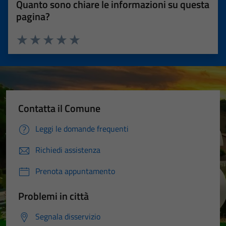
Quanto sono chiare le informazioni su questa
pagina?
Valuta 1 stelle su 5
Valuta 2 stelle su 5
Valuta 3 stelle su 5
Valuta 4 stelle su 5
Valuta 5 stelle su 5
Contatta il Comune
Leggi le domande frequenti
Richiedi assistenza
Prenota appuntamento
Problemi in città
Segnala disservizio