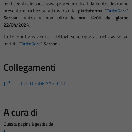
per l’eventuale successiva procedura di affidamento, dovranno
presentare richiesta attraverso la
piattaforma "
TuttoGare
"
Sarconi
, entro e non oltre le
ore 14:00 del giorno
22/04/2024
.
Tutte le informazioni e i dettagli sono riportati nell'avviso sul
portale
"
TuttoGare
" Sarconi.
Collegamenti
TUTTOGARE SARCONI
A cura di
Questa pagina è gestita da