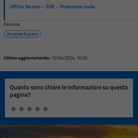
Ufficio Tecnico – SUE – Protezione civile
Persone
Vincenzo Scarano
Ultimo aggiornamento:
15/04/2024, 10:30
Quanto sono chiare le informazioni su questa
pagina?
Valuta 1 stelle su 5
Valuta 2 stelle su 5
Valuta 3 stelle su 5
Valuta 4 stelle su 5
Valuta 5 stelle su 5