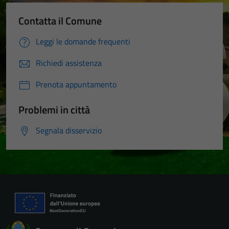
Contatta il Comune
Leggi le domande frequenti
Richiedi assistenza
Prenota appuntamento
Problemi in città
Segnala disservizio