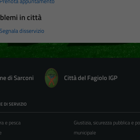
Prenota appuntamento
blemi in città
Segnala disservizio
e di Sarconi
Città del Fagiolo IGP
E DI SERVIZIO
ra e pesca
Giustizia, sicurezza pubblica e po
e
municipale