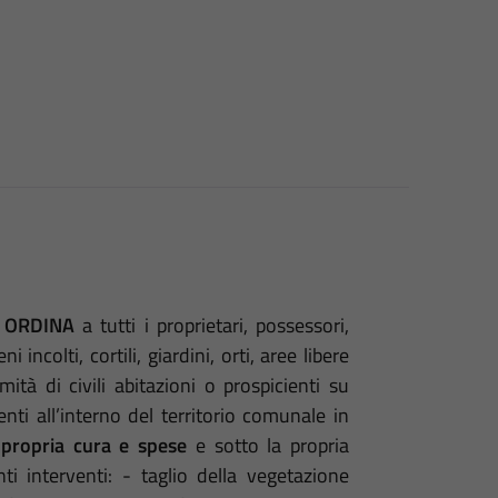
ORDINA
a tutti i proprietari, possessori,
 incolti, cortili, giardini, orti, aree libere
ità di civili abitazioni o prospicienti su
nti all’interno del territorio comunale in
 propria cura e spese
e sotto la propria
nti interventi: - taglio della vegetazione