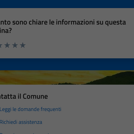
nto sono chiare le informazioni su questa
ina?
a 1 stelle su 5
luta 2 stelle su 5
Valuta 3 stelle su 5
Valuta 4 stelle su 5
Valuta 5 stelle su 5
tatta il Comune
Leggi le domande frequenti
Richiedi assistenza