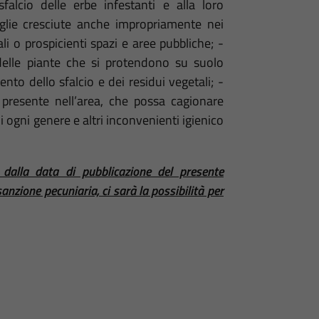
sfalcio delle erbe infestanti e alla loro
paglie cresciute anche impropriamente nei
li o prospicienti spazi e aree pubbliche; -
e delle piante che si protendono su suolo
to dello sfalcio e dei residui vegetali; -
 presente nell’area, che possa cagionare
i ogni genere e altri inconvenienti igienico
dalla data di pubblicazione del presente
anzione pecuniaria, ci sarà la possibilità per