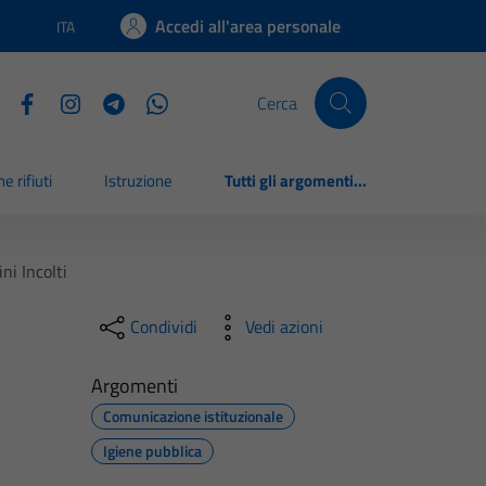
Accedi all'area personale
ITA
Lingua attiva:
Cerca
e rifiuti
Istruzione
Tutti gli argomenti...
ni Incolti
Condividi
Vedi azioni
Argomenti
Comunicazione istituzionale
Igiene pubblica