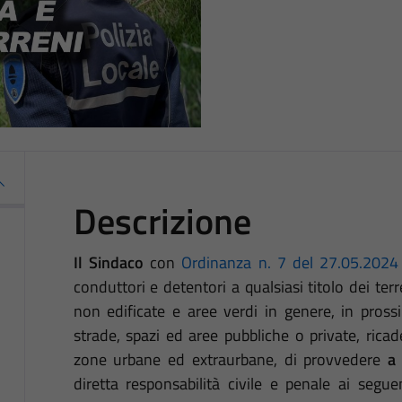
Descrizione
Il Sindaco
con
Ordinanza n. 7 del 27.05.2024
conduttori e detentori a qualsiasi titolo dei terreni
non edificate e aree verdi in genere, in prossim
strade, spazi ed aree pubbliche o private, ricade
zone urbane ed extraurbane, di provvedere
a
diretta responsabilità civile e penale ai segue