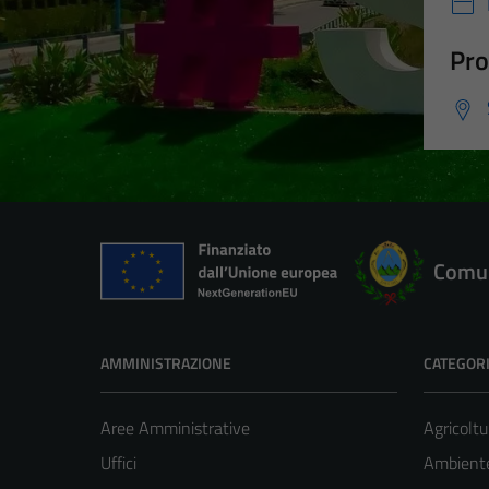
Pro
Comun
AMMINISTRAZIONE
CATEGORI
Aree Amministrative
Agricoltu
Uffici
Ambient