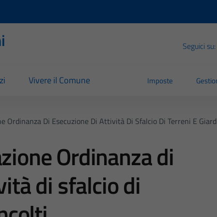
i
Seguici su:
zi
Vivere il Comune
Imposte
Gestion
e Ordinanza Di Esecuzione Di Attività Di Sfalcio Di Terreni E Giardi
azione Ordinanza di
ità di sfalcio di
ncolti