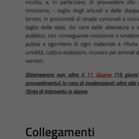
incolta, e, in particolare, di provvedere allo 
rimozione; - taglio degli arbusti e delle ster
terreni, in prossimità di strade comunali e vicina
taglio delle siepi, dei rami delle alberature 
pubblico, con conseguente rimozione e smaltimen
pulizia e sgombero di ogni materiale e rifiuto
umidità, cattive esalazioni, ricovero per animali d
sanitari.
Ottemperare non oltre il
11 Giugno
(15 giorni 
provvedimento), In caso di inadempienti, oltre alla s
l’Ente di intervento in danno
.
Collegamenti