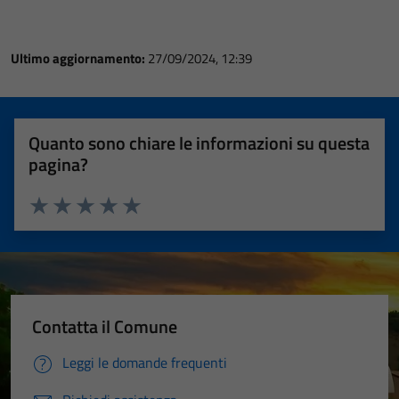
Ultimo aggiornamento:
27/09/2024, 12:39
Quanto sono chiare le informazioni su questa
pagina?
Valuta 1 stelle su 5
Valuta 2 stelle su 5
Valuta 3 stelle su 5
Valuta 4 stelle su 5
Valuta 5 stelle su 5
Contatta il Comune
Leggi le domande frequenti