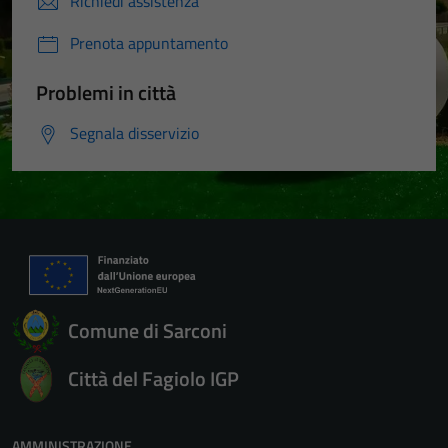
Richiedi assistenza
Prenota appuntamento
Problemi in città
Segnala disservizio
Comune di Sarconi
Città del Fagiolo IGP
AMMINISTRAZIONE