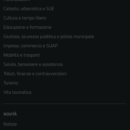
Catasto, urbanistica e SUE
Cultura e tempo libero
Educazione e formazione
Giustizia, sicurezza pubblica e polizia municipale
Imprese, commercio e SUAP
Mobilità e trasporti
Salute, benessere e assistenza
Tributi, finanze e contravvenzioni
Turismo
Vita lavorativa
Tecnici
Questi cookie
NOVITÀ
sono necessari
per il
Notizie
funzionamento