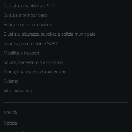
Catasto, urbanistica e SUE
Cultura e tempo libero
Educazione e formazione
Giustizia, sicurezza pubblica e polizia municipale
Imprese, commercio e SUAP
Mobilità e trasporti
Salute, benessere e assistenza
Tributi, finanze e contravvenzioni
Turismo
Vita lavorativa
Tecnici
Questi cookie
NOVITÀ
sono necessari
per il
Notizie
funzionamento