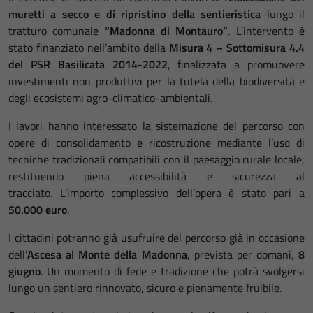
muretti a secco e di ripristino della sentieristica
lungo il
tratturo comunale
“Madonna di Montauro”
. L’intervento è
stato finanziato nell’ambito della
Misura 4 – Sottomisura 4.4
del PSR Basilicata 2014-2022
, finalizzata a promuovere
investimenti non produttivi per la tutela della biodiversità e
degli ecosistemi agro-climatico-ambientali.
I lavori hanno interessato la sistemazione del percorso con
opere di consolidamento e ricostruzione mediante l’uso di
tecniche tradizionali compatibili con il paesaggio rurale locale,
restituendo piena accessibilità e sicurezza al
tracciato. L’importo complessivo dell’opera è stato pari a
50.000 euro
.
I cittadini potranno già usufruire del percorso già in occasione
dell’
Ascesa al Monte della Madonna
, prevista per domani,
8
giugno
. Un momento di fede e tradizione che potrà svolgersi
lungo un sentiero rinnovato, sicuro e pienamente fruibile.