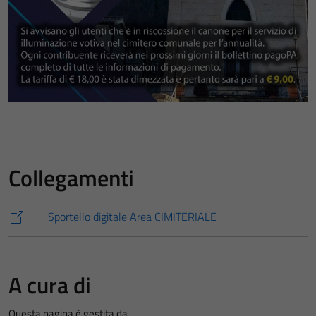
Collegamenti
Sportello digitale Area CIMITERIALE
A cura di
Questa pagina è gestita da