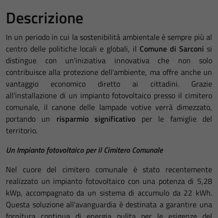
Descrizione
In un periodo in cui la sostenibilità ambientale è sempre più al
centro delle politiche locali e globali, il
Comune di Sarconi
si
distingue con un'iniziativa innovativa che non solo
contribuisce alla protezione dell'ambiente, ma offre anche un
vantaggio economico diretto ai cittadini. Grazie
all'installazione di un impianto fotovoltaico presso il cimitero
comunale, il canone delle lampade votive verrà dimezzato,
portando un
risparmio significativo
per le famiglie del
territorio.
Un Impianto fotovoltaico per il Cimitero Comunale
Nel cuore del cimitero comunale è stato recentemente
realizzato un impianto fotovoltaico con una potenza di 5,28
kWp, accompagnato da un sistema di accumulo da 22 kWh.
Questa soluzione all'avanguardia è destinata a garantire una
fornitura continua di energia pulita per le esigenze del