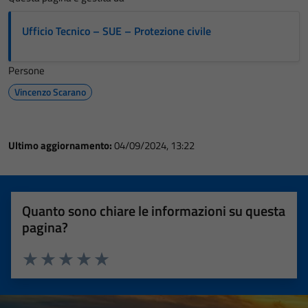
Ufficio Tecnico – SUE – Protezione civile
Persone
Vincenzo Scarano
Ultimo aggiornamento:
04/09/2024, 13:22
Quanto sono chiare le informazioni su questa
pagina?
Valuta 1 stelle su 5
Valuta 2 stelle su 5
Valuta 3 stelle su 5
Valuta 4 stelle su 5
Valuta 5 stelle su 5