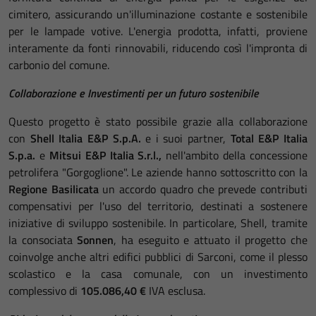
cimitero, assicurando un'illuminazione costante e sostenibile
per le lampade votive. L'energia prodotta, infatti, proviene
interamente da fonti rinnovabili, riducendo così l'impronta di
carbonio del comune.
Collaborazione e Investimenti per un futuro sostenibile
Questo progetto è stato possibile grazie alla collaborazione
con
Shell Italia E&P S.p.A.
e i suoi partner,
Total E&P Italia
S.p.a.
e
Mitsui E&P Italia S.r.l.,
nell'ambito della concessione
petrolifera "Gorgoglione". Le aziende hanno sottoscritto con la
Regione Basilicata
un accordo quadro che prevede contributi
compensativi per l'uso del territorio, destinati a sostenere
iniziative di sviluppo sostenibile. In particolare, Shell, tramite
la consociata
Sonnen
, ha eseguito e attuato il progetto che
coinvolge anche altri edifici pubblici di Sarconi, come il plesso
scolastico e la casa comunale, con un investimento
complessivo di
105.086,40 €
IVA esclusa.