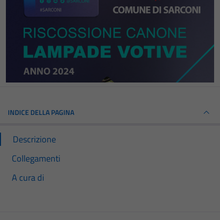
INDICE DELLA PAGINA
Descrizione
Collegamenti
A cura di