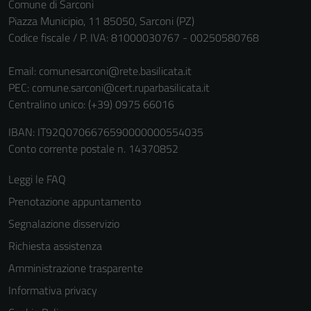
Comune di Sarconi
Piazza Municipio, 11 85050, Sarconi (PZ)
Codice fiscale / P. IVA: 81000030767 - 00250580768
Email:
comunesarconi@rete.basilicata.it
PEC:
comune.sarconi@cert.ruparbasilicata.it
Centralino unico: (+39) 0975 66016
IBAN: IT92Q0706676590000000554035
Conto corrente postale n. 14370852
Leggi le FAQ
Prenotazione appuntamento
Segnalazione disservizio
Richiesta assistenza
Amministrazione trasparente
Informativa privacy