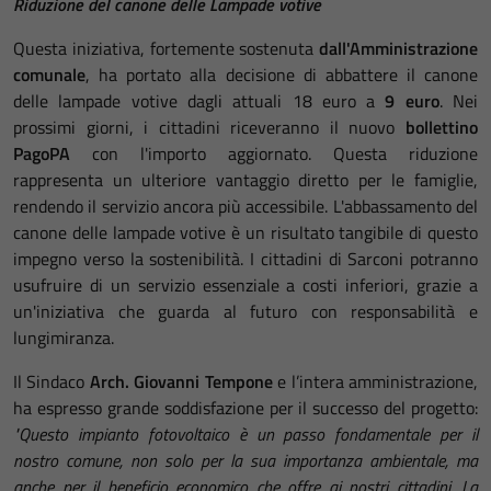
Riduzione del canone delle Lampade votive
Questa iniziativa, fortemente sostenuta
dall'Amministrazione
comunale
, ha portato alla decisione di abbattere il canone
delle lampade votive dagli attuali 18 euro a
9 euro
. Nei
prossimi giorni, i cittadini riceveranno il nuovo
bollettino
PagoPA
con l'importo aggiornato. Questa riduzione
rappresenta un ulteriore vantaggio diretto per le famiglie,
rendendo il servizio ancora più accessibile. L'abbassamento del
canone delle lampade votive è un risultato tangibile di questo
impegno verso la sostenibilità. I cittadini di Sarconi potranno
usufruire di un servizio essenziale a costi inferiori, grazie a
un'iniziativa che guarda al futuro con responsabilità e
lungimiranza.
Il Sindaco
Arch. Giovanni Tempone
e l’intera amministrazione,
ha espresso grande soddisfazione per il successo del progetto:
"Questo impianto fotovoltaico è un passo fondamentale per il
nostro comune, non solo per la sua importanza ambientale, ma
anche per il beneficio economico che offre ai nostri cittadini. La