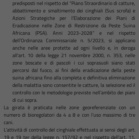
predisposti nel rispetto del “Piano Straordinario di catture,
abbattimento e smaltimento dei cinghiali (Sus scrofa) e
Azioni Strategiche per l’Elaborazione dei Piani di
Eradicazione nelle Zone di Restrizione da Peste Suina
Africana (PSA). Anni 2023-2028” e nel rispetto
dell’Ordinanza Commissariale n. 5/2023, si applicano
anche nelle aree protette ad ogni livello e, in deroga
all'art. 10 della legge 21 novembre 2000, n. 353, nelle
zone boscate e di pascoli i cui soprasuoli siano stati
percorsi dal fuoco, ai fini della eradicazione della peste
suina africana fino alla completa e definitiva eliminazione
della malattia sono consentite le catture, la selezione ed il
controllo con le metodologie previste nell’ambito dei piani
di cui sopra.
La girata è praticata nelle zone georeferenziate con un
numero di bioregolatori da 4 a 8 e con l’uso massimo di tre
cani.
L’attività di controllo del cinghiale effettuata ai sensi degli art.
19 e 19 ter della legge n. 157/92 e nel rispetto dell'art. 11,