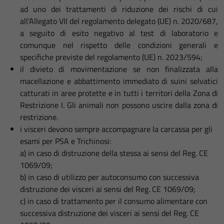
ad uno dei trattamenti di riduzione dei rischi di cui
all’Allegato VII del regolamento delegato (UE) n. 2020/687,
a seguito di esito negativo al test di laboratorio e
comunque nel rispetto delle condizioni generali e
specifiche previste del regolamento (UE) n. 2023/594;
il divieto di movimentazione se non finalizzata alla
macellazione e abbattimento immediato di suini selvatici
catturati in aree protette e in tutti i territori della Zona di
Restrizione I. Gli animali non possono uscire dalla zona di
restrizione.
i visceri devono sempre accompagnare la carcassa per gli
esami per PSA e Trichinosi:
a) in caso di distruzione della stessa ai sensi del Reg. CE
1069/09;
b) in caso di utilizzo per autoconsumo con successiva
distruzione dei visceri ai sensi del Reg. CE 1069/09;
c) in caso di trattamento per il consumo alimentare con
successiva distruzione dei visceri ai sensi del Reg. CE