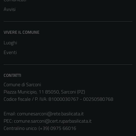
Avvisi
VIVERE IL COMUNE
Luoghi
Eventi
CONTATTI
Comune di Sarconi
Piazza Municipio, 11 85050, Sarconi (PZ)
Codice fiscale / P. IVA: 81000030767 - 00250580768
Email:
comunesarconi@rete.basilicata.it
PEC:
comune.sarconi@cert.ruparbasilicata.it
Centralino unico: (+39) 0975 66016