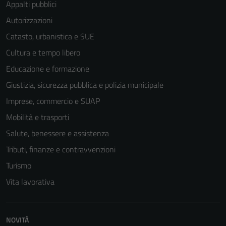
Appalti pubblici
Autorizzazioni
Catasto, urbanistica e SUE
Cultura e tempo libero
Educazione e formazione
Giustizia, sicurezza pubblica e polizia municipale
Imprese, commercio e SUAP
Mobilità e trasporti
Salute, benessere e assistenza
Tributi, finanze e contravvenzioni
Turismo
Vita lavorativa
Tecnici
Questi cookie
sono necessari
NOVITÀ
per il