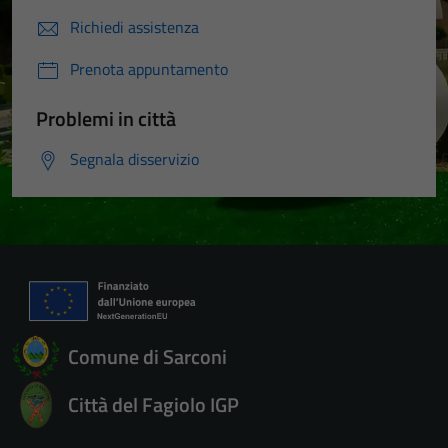
Richiedi assistenza
Prenota appuntamento
Problemi in città
Segnala disservizio
Comune di Sarconi
Città del Fagiolo IGP