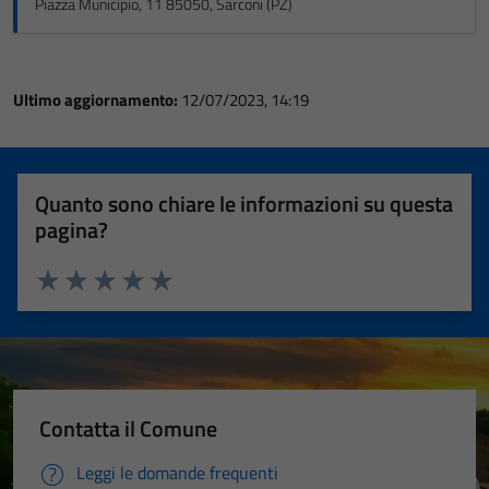
Piazza Municipio, 11 85050, Sarconi (PZ)
Ultimo aggiornamento:
12/07/2023, 14:19
Quanto sono chiare le informazioni su questa
pagina?
Valuta 1 stelle su 5
Valuta 2 stelle su 5
Valuta 3 stelle su 5
Valuta 4 stelle su 5
Valuta 5 stelle su 5
Contatta il Comune
Leggi le domande frequenti