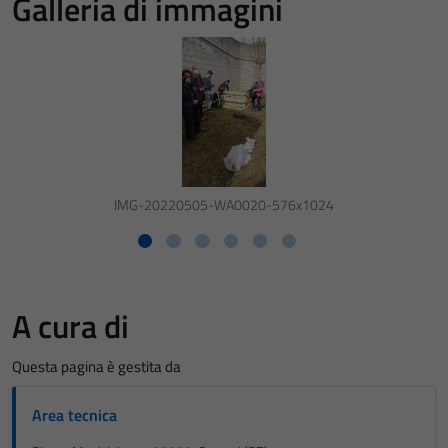
Galleria di immagini
IMG-20220505-WA0020-576x1024
A cura di
Questa pagina è gestita da
Area tecnica