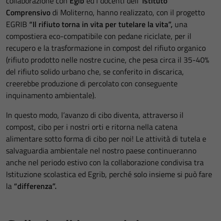
collaborazione con
Egib
ed i docenti dell’
Istituto
Comprensivo
di Moliterno, hanno realizzato, con il progetto
EGRIB
“Il rifiuto torna in vita per tutelare la vita”,
una
compostiera eco-compatibile con pedane riciclate, per il
recupero e la trasformazione in compost del rifiuto organico
(rifiuto prodotto nelle nostre cucine, che pesa circa il 35-40%
del rifiuto solido urbano che, se conferito in discarica,
creerebbe produzione di percolato con conseguente
inquinamento ambientale).
In questo modo, l’avanzo di cibo diventa, attraverso il
compost, cibo per i nostri orti e ritorna nella catena
alimentare sotto forma di cibo per noi! Le attività di tutela e
salvaguardia ambientale nel nostro paese continueranno
anche nel periodo estivo con la collaborazione condivisa tra
Istituzione scolastica ed Egrib, perché solo insieme si può fare
la
“differenza”.