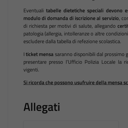
Eventuali
tabelle dietetiche speciali
devono es
modulo di domanda di iscrizione al servizio
, co
di richiesta per motivi di salute, allegando
cert
patologia (allergia, intolleranze o altre condizio
escludere dalla tabella di refezione scolastica.
I
ticket mensa
saranno disponibili dal prossimo gi
presentare presso l’Ufficio Polizia Locale la 
vigenti.
Si ricorda che possono usufruire della mensa scola
Allegati