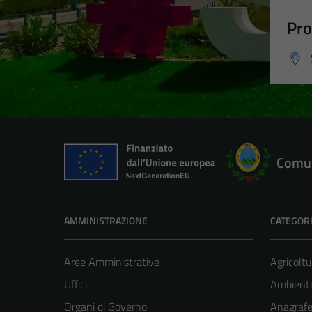
Pro
Comun
AMMINISTRAZIONE
CATEGORI
Aree Amministrative
Agricoltu
Uffici
Ambient
Organi di Governo
Anagrafe 