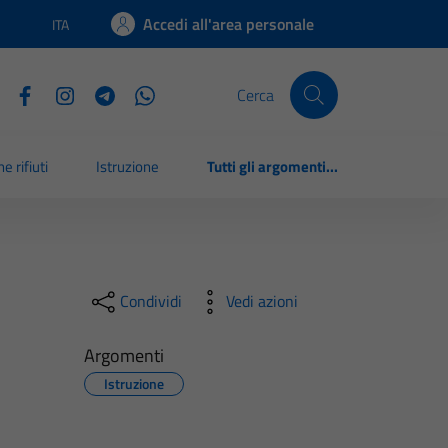
Accedi all'area personale
ITA
Lingua attiva:
Cerca
e rifiuti
Istruzione
Tutti gli argomenti...
Condividi
Vedi azioni
Argomenti
Istruzione