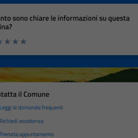
nto sono chiare le informazioni su questa
ina?
a 1 stelle su 5
luta 2 stelle su 5
Valuta 3 stelle su 5
Valuta 4 stelle su 5
Valuta 5 stelle su 5
tatta il Comune
Leggi le domande frequenti
Richiedi assistenza
Prenota appuntamento