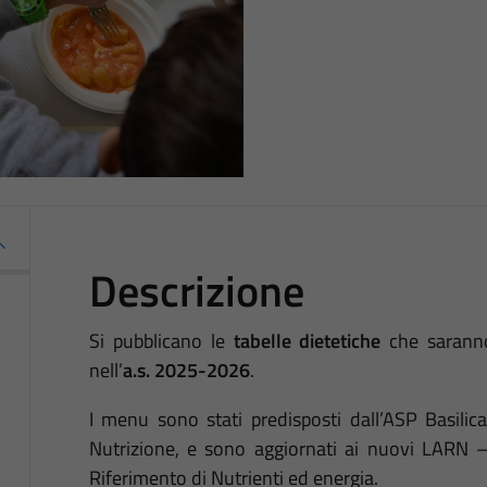
Descrizione
Si pubblicano le
tabelle dietetiche
che saranno 
nell’
a.s. 2025-2026
.
I menu sono stati predisposti dall’ASP Basilica
Nutrizione, e sono aggiornati ai nuovi LARN – 
Riferimento di Nutrienti ed energia.