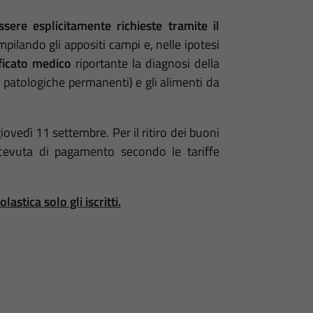
sere esplicitamente richieste tramite il
mpilando gli appositi campi e, nelle ipotesi
ificato medico
riportante la diagnosi della
ni patologiche permanenti) e gli alimenti da
ovedì 11 settembre. Per il ritiro dei buoni
ricevuta di pagamento secondo le tariffe
stica solo gli iscritti.