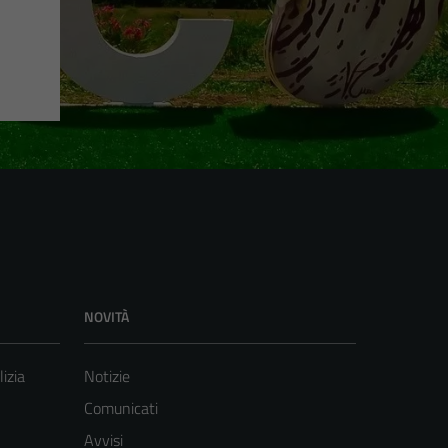
NOVITÀ
lizia
Notizie
Comunicati
Avvisi