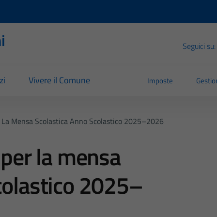
i
Seguici su:
zi
Vivere il Comune
Imposte
Gestion
er La Mensa Scolastica Anno Scolastico 2025–2026
e per la mensa
colastico 2025–