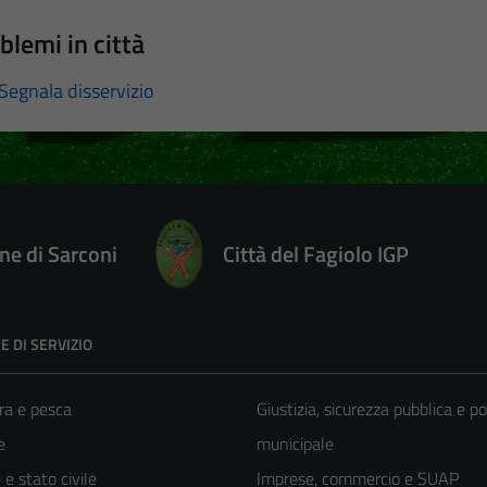
blemi in città
Segnala disservizio
e di Sarconi
Città del Fagiolo IGP
E DI SERVIZIO
ra e pesca
Giustizia, sicurezza pubblica e po
e
municipale
e stato civile
Imprese, commercio e SUAP