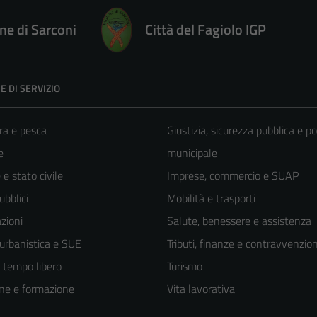
e di Sarconi
Città del Fagiolo IGP
E DI SERVIZIO
ra e pesca
Giustizia, sicurezza pubblica e po
e
municipale
e stato civile
Imprese, commercio e SUAP
ubblici
Mobilità e trasporti
zioni
Salute, benessere e assistenza
 urbanistica e SUE
Tributi, finanze e contravvenzion
e tempo libero
Turismo
ne e formazione
Vita lavorativa