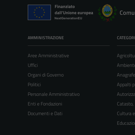
Comun
AMMINISTRAZIONE
CATEGORI
Aree Amministrative
Agricoltu
Uffici
Ambient
Organi di Governo
Anagrafe 
Politici
Appalti p
Personale Amministrativo
Autorizza
Enti e Fondazioni
Catasto,
Documenti e Dati
Cultura 
Educazio