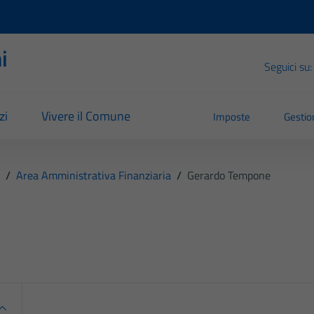
i
Seguici su:
zi
Vivere il Comune
Imposte
Gestion
/
Area Amministrativa Finanziaria
/
Gerardo Tempone