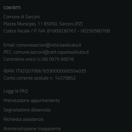
CONTATTI
Comune di Sarconi
Piazza Municipio, 11 85050, Sarconi (PZ)
Codice fiscale / P. IVA: 81000030767 - 00250580768
Email:
comunesarconi@rete.basilicata.it
PEC:
comune.sarconi@cert.ruparbasilicata.it
Centralino unico: (+39) 0975 66016
IBAN: IT92Q0706676590000000554035
Conto corrente postale n. 14370852
Leggi le FAQ
Prenotazione appuntamento
Segnalazione disservizio
Richiesta assistenza
Amministrazione trasparente