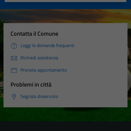
Valuta 1 stelle su 5
Valuta 2 stelle su 5
Valuta 3 stelle su 5
Valuta 4 stelle su 5
Valuta 5 stelle su 5
Contatta il Comune
Leggi le domande frequenti
Richiedi assistenza
Prenota appuntamento
Problemi in città
Segnala disservizio