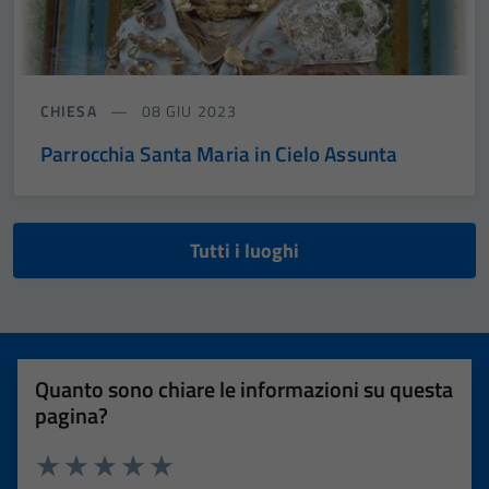
CHIESA
08 GIU 2023
Parrocchia Santa Maria in Cielo Assunta
Tutti i luoghi
Quanto sono chiare le informazioni su questa
pagina?