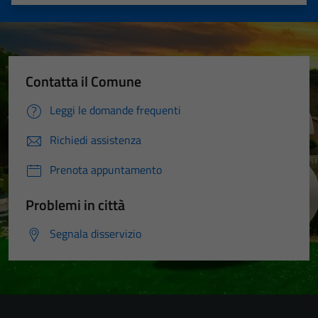
Valuta 1 stelle su 5
Valuta 2 stelle su 5
Valuta 3 stelle su 5
Valuta 4 stelle su 5
Valuta 5 stelle su 5
Contatta il Comune
Leggi le domande frequenti
Richiedi assistenza
Prenota appuntamento
Problemi in città
Segnala disservizio