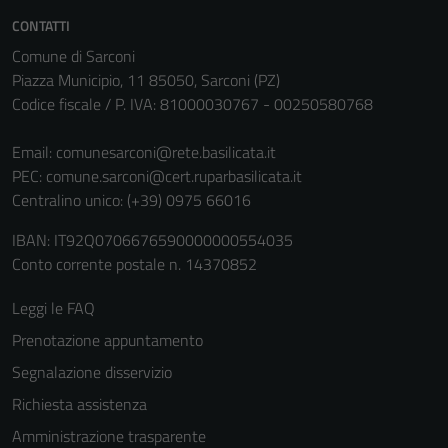
CONTATTI
Comune di Sarconi
Piazza Municipio, 11 85050, Sarconi (PZ)
Codice fiscale / P. IVA: 81000030767 - 00250580768
Email:
comunesarconi@rete.basilicata.it
PEC:
comune.sarconi@cert.ruparbasilicata.it
Centralino unico: (+39) 0975 66016
IBAN: IT92Q0706676590000000554035
Conto corrente postale n. 14370852
Leggi le FAQ
Prenotazione appuntamento
Segnalazione disservizio
Richiesta assistenza
Amministrazione trasparente