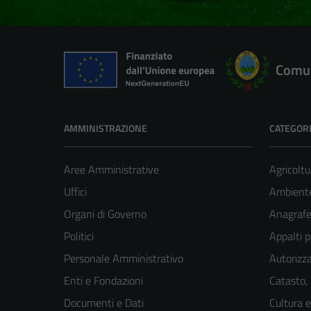
Comun
AMMINISTRAZIONE
CATEGORI
Aree Amministrative
Agricoltu
Uffici
Ambient
Organi di Governo
Anagrafe 
Politici
Appalti p
Personale Amministrativo
Autorizza
Enti e Fondazioni
Catasto,
Documenti e Dati
Cultura 