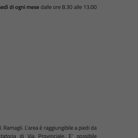
nedì di ogni mese
dalle ore 8.30 alle 13.00
N. Ramagli. L'area è raggiungibile a piedi da
toria di Via Provinciale. E' possibile