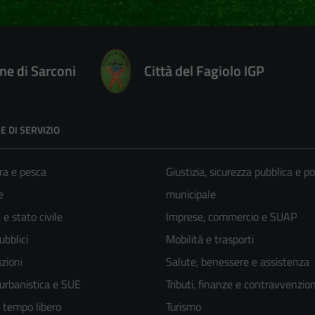
e di Sarconi
Città del Fagiolo IGP
E DI SERVIZIO
ra e pesca
Giustizia, sicurezza pubblica e po
e
municipale
e stato civile
Imprese, commercio e SUAP
ubblici
Mobilità e trasporti
zioni
Salute, benessere e assistenza
 urbanistica e SUE
Tributi, finanze e contravvenzion
e tempo libero
Turismo