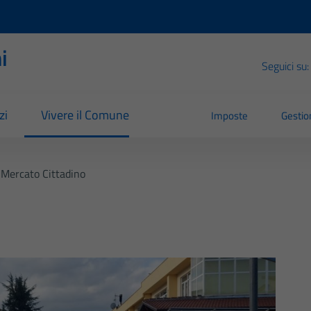
i
Seguici su:
zi
Vivere il Comune
Imposte
Gestion
Mercato Cittadino