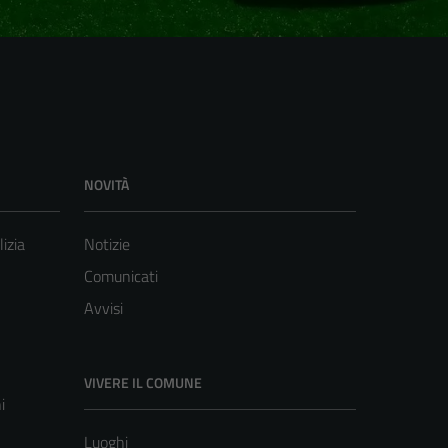
NOVITÀ
lizia
Notizie
Comunicati
Avvisi
VIVERE IL COMUNE
i
Luoghi