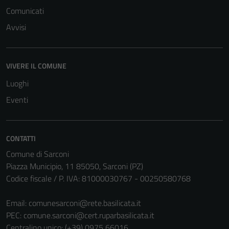
Comunicati
Avvisi
VIVERE IL COMUNE
Luoghi
Eventi
CONTATTI
Comune di Sarconi
Piazza Municipio, 11 85050, Sarconi (PZ)
Codice fiscale / P. IVA: 81000030767 - 00250580768
Email:
comunesarconi@rete.basilicata.it
PEC:
comune.sarconi@cert.ruparbasilicata.it
Centralino unico: (+39) 0975 66016