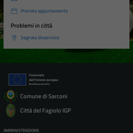
Prenota appuntamento
Problemi in città
Segnala disservizio
Comune di Sarconi
Città del Fagiolo IGP
AMMINISTRAZIONE