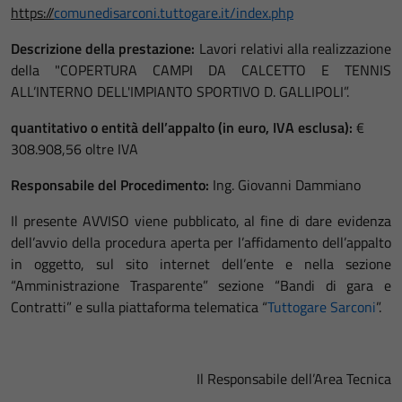
https://
comunedisarconi.tuttogare.it/index.php
Descrizione della prestazione:
Lavori relativi alla realizzazione
della "COPERTURA CAMPI DA CALCETTO E TENNIS
ALL’INTERNO DELL'IMPIANTO SPORTIVO D. GALLIPOLI”.
quantitativo o entità dell’appalto (in euro, IVA esclusa):
€
308.908,56 oltre IVA
Responsabile del Procedimento:
Ing. Giovanni Dammiano
Il presente AVVISO viene pubblicato, al fine di dare evidenza
dell’avvio della procedura aperta per l’affidamento dell’appalto
in oggetto, sul sito internet dell’ente e nella sezione
“Amministrazione Trasparente” sezione “Bandi di gara e
Contratti” e sulla piattaforma telematica “
Tuttogare Sarconi
”.
Il Responsabile dell’Area Tecnica