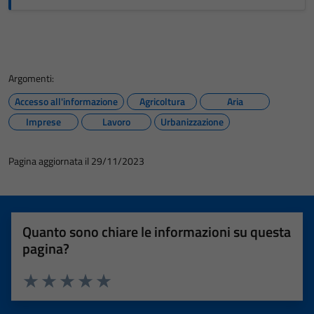
Argomenti:
Accesso all'informazione
Agricoltura
Aria
Imprese
Lavoro
Urbanizzazione
Pagina aggiornata il 29/11/2023
Quanto sono chiare le informazioni su questa
pagina?
Valuta 1 stelle su 5
Valuta 2 stelle su 5
Valuta 3 stelle su 5
Valuta 4 stelle su 5
Valuta 5 stelle su 5