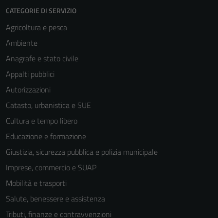
Questi cookie
CATEGORIE DI SERVIZIO
sono necessari
Agricoltura e pesca
per il
Ambiente
funzionamento
del sito e non
Anagrafe e stato civile
possono
Appalti pubblici
essere
Autorizzazioni
disabilitati.
Questi cookie
Catasto, urbanistica e SUE
non raccolgono
Cultura e tempo libero
informazioni
Educazione e formazione
personali.
Giustizia, sicurezza pubblica e polizia municipale
Imprese, commercio e SUAP
Mobilità e trasporti
Salute, benessere e assistenza
Tributi, finanze e contravvenzioni