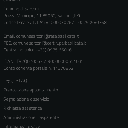
Comune di Sarconi
Piazza Municipio, 11 85050, Sarconi (PZ)
Codice fiscale / P. IVA: 81000030767 - 00250580768
Email:
comunesarconi@rete.basilicata.it
PEC:
comune.sarconi@cert.ruparbasilicata.it
Centralino unico: (+39) 0975 66016
IBAN: IT92Q0706676590000000554035
Conto corrente postale n. 14370852
Leggi le FAQ
Prenotazione appuntamento
Segnalazione disservizio
Richiesta assistenza
Amministrazione trasparente
Informativa privacy