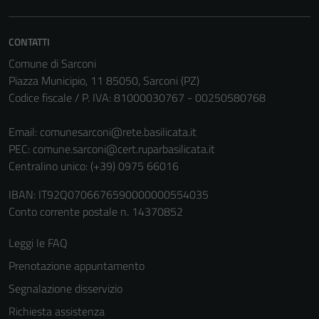
CONTATTI
Comune di Sarconi
Piazza Municipio, 11 85050, Sarconi (PZ)
Codice fiscale / P. IVA: 81000030767 - 00250580768
Email:
comunesarconi@rete.basilicata.it
PEC:
comune.sarconi@cert.ruparbasilicata.it
Centralino unico: (+39) 0975 66016
IBAN: IT92Q0706676590000000554035
Conto corrente postale n. 14370852
Leggi le FAQ
Prenotazione appuntamento
Segnalazione disservizio
Richiesta assistenza