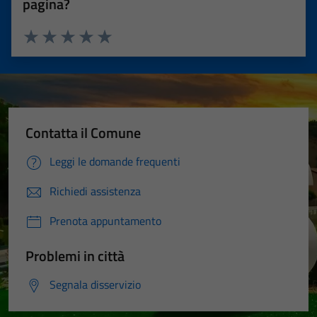
pagina?
Valuta 1 stelle su 5
Valuta 2 stelle su 5
Valuta 3 stelle su 5
Valuta 4 stelle su 5
Valuta 5 stelle su 5
Contatta il Comune
Leggi le domande frequenti
Richiedi assistenza
Prenota appuntamento
Problemi in città
Segnala disservizio