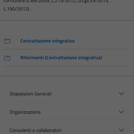
corruzione (L.69/2009, L.213/2012, D.Lgs.33/2013,
L.190/2012).
Contrattazione integrativa
Riferimenti (Contrattazione integrativa)
Disposizioni Generali
Organizzazione
Consulenti e collaboratori