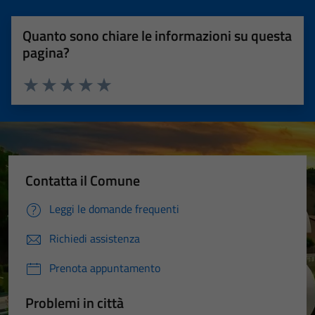
Quanto sono chiare le informazioni su questa
pagina?
Valuta 1 stelle su 5
Valuta 2 stelle su 5
Valuta 3 stelle su 5
Valuta 4 stelle su 5
Valuta 5 stelle su 5
Contatta il Comune
Leggi le domande frequenti
Richiedi assistenza
Prenota appuntamento
Problemi in città